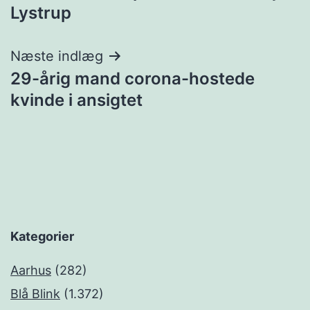
Lystrup
Næste indlæg
29-årig mand corona-hostede
kvinde i ansigtet
Kategorier
Aarhus
(282)
Blå Blink
(1.372)