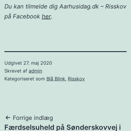
Du kan tilmelde dig Aarhusidag.dk – Risskov
på Facebook
her
.
Udgivet
27. maj 2020
Skrevet af
admin
Kategoriseret som
Blå Blink
,
Risskov
Indlægsnavigation
Forrige indlæg
Færdselsuheld på Sønderskovvej i