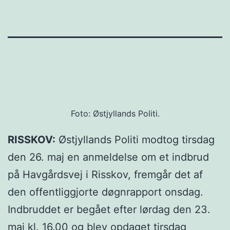
Foto: Østjyllands Politi.
RISSKOV:
Østjyllands Politi modtog tirsdag
den 26. maj en anmeldelse om et indbrud
på Havgårdsvej i Risskov, fremgår det af
den offentliggjorte døgnrapport onsdag.
Indbruddet er begået efter lørdag den 23.
maj kl. 16.00 og blev opdaget tirsdag