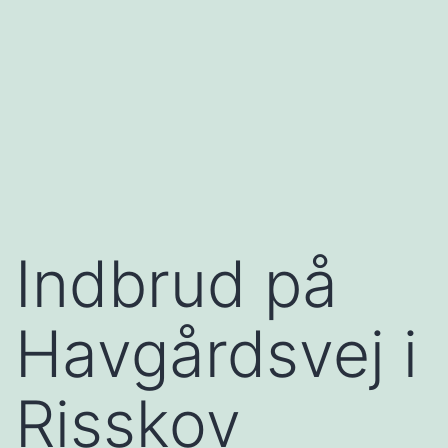
Indbrud på
Havgårdsvej i
Risskov