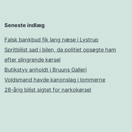
Seneste indlæg
Falsk bankbud fik lang næse i Lystrup
Spritbilist sad i bilen, da politiet opsøgte ham
efter slingrende kørsel
Butikstyv anholdt i Bruuns Galleri
Voldsmand havde kanonslag i lommerne
28-årig bilist sigtet for narkokørsel