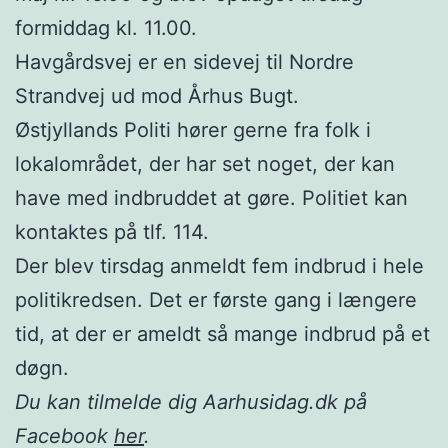
formiddag kl. 11.00.
Havgårdsvej er en sidevej til Nordre
Strandvej ud mod Århus Bugt.
Østjyllands Politi hører gerne fra folk i
lokalområdet, der har set noget, der kan
have med indbruddet at gøre. Politiet kan
kontaktes på tlf. 114.
Der blev tirsdag anmeldt fem indbrud i hele
politikredsen. Det er første gang i længere
tid, at der er ameldt så mange indbrud på et
døgn.
Du kan tilmelde dig Aarhusidag.dk på
Facebook
her
.