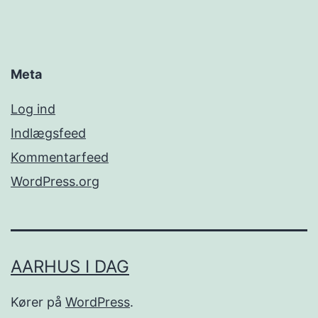
Meta
Log ind
Indlægsfeed
Kommentarfeed
WordPress.org
AARHUS I DAG
Kører på
WordPress
.