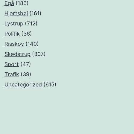
Egå
(186)
Hjortshøj
(161)
Lystrup
(712)
Politik
(36)
Risskov
(140)
Skødstrup
(307)
Sport
(47)
Trafik
(39)
Uncategorized
(615)