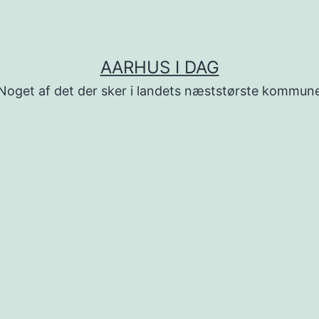
AARHUS I DAG
Noget af det der sker i landets næststørste kommun