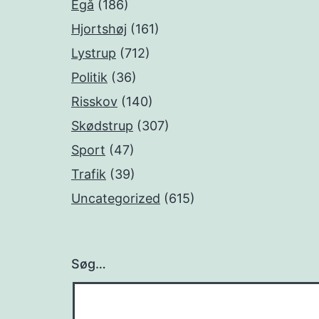
Egå
(186)
Hjortshøj
(161)
Lystrup
(712)
Politik
(36)
Risskov
(140)
Skødstrup
(307)
Sport
(47)
Trafik
(39)
Uncategorized
(615)
Søg…