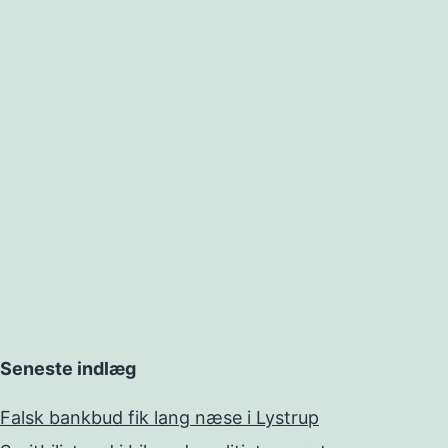
Seneste indlæg
Falsk bankbud fik lang næse i Lystrup