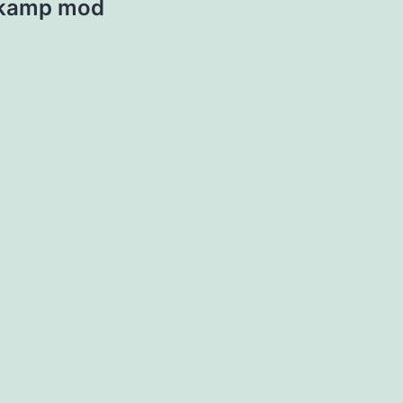
 i kamp mod