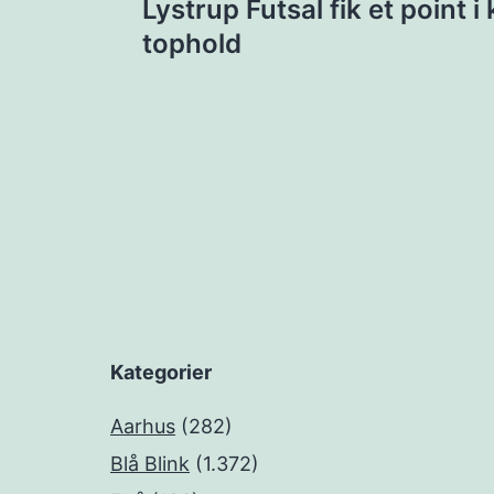
Lystrup Futsal fik et point
tophold
Kategorier
Aarhus
(282)
Blå Blink
(1.372)