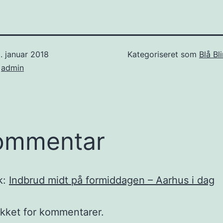
. januar 2018
Kategoriseret som
Blå Bl
f
admin
ommentar
k:
Indbrud midt på formiddagen – Aarhus i dag
ukket for kommentarer.