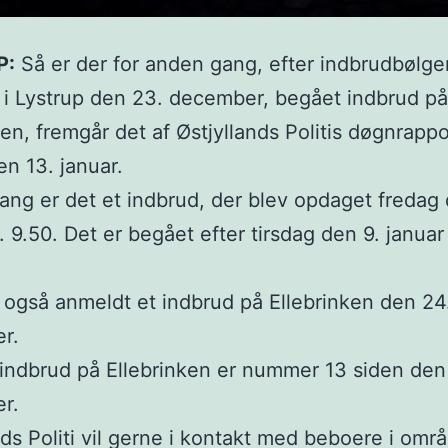
P:
Så er der for anden gang, efter indbrudbølge
 i Lystrup den 23. december, begået indbrud på
ken, fremgår det af Østjyllands Politis døgnrappo
en 13. januar.
ng er det et indbrud, der blev opdaget fredag 
. 9.50. Det er begået efter tirsdag den 9. januar 
 også anmeldt et indbrud på Ellebrinken den 24
r.
indbrud på Ellebrinken er nummer 13 siden den
r.
nds Politi vil gerne i kontakt med beboere i omr