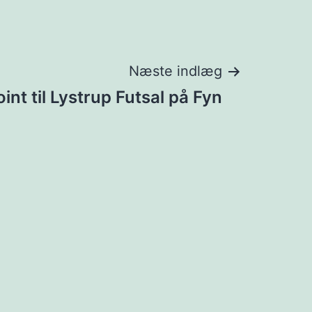
Næste indlæg
oint til Lystrup Futsal på Fyn