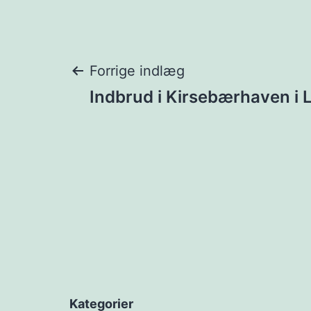
Indlægsnavigat
Forrige indlæg
Indbrud i Kirsebærhaven i 
Kategorier