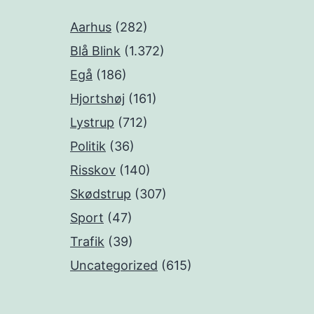
Aarhus
(282)
Blå Blink
(1.372)
Egå
(186)
Hjortshøj
(161)
Lystrup
(712)
Politik
(36)
Risskov
(140)
Skødstrup
(307)
Sport
(47)
Trafik
(39)
Uncategorized
(615)