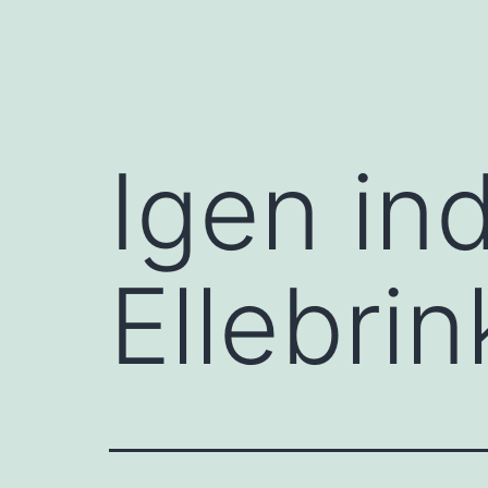
Igen in
Ellebrin