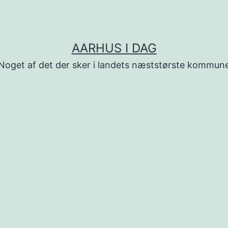
AARHUS I DAG
Noget af det der sker i landets næststørste kommun