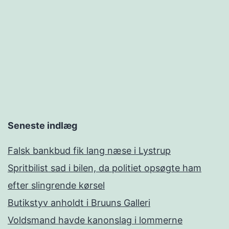
Seneste indlæg
Falsk bankbud fik lang næse i Lystrup
Spritbilist sad i bilen, da politiet opsøgte ham
efter slingrende kørsel
Butikstyv anholdt i Bruuns Galleri
Voldsmand havde kanonslag i lommerne