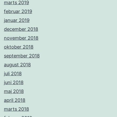
marts 2019
februar 2019
januar 2019
december 2018
november 2018
oktober 2018
september 2018
august 2018
juli 2018
juni 2018
maj 2018
april 2018
marts 2018