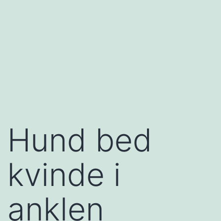
Hund bed
kvinde i
anklen