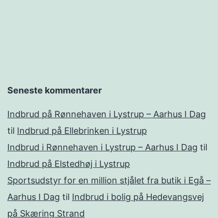
Seneste kommentarer
Indbrud på Rønnehaven i Lystrup – Aarhus I Dag
til
Indbrud på Ellebrinken i Lystrup
Indbrud i Rønnehaven i Lystrup – Aarhus I Dag
til
Indbrud på Elstedhøj i Lystrup
Sportsudstyr for en million stjålet fra butik i Egå –
Aarhus I Dag
til
Indbrud i bolig på Hedevangsvej
på Skæring Strand