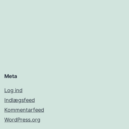
Meta
Log ind
Indlægsfeed
Kommentarfeed
WordPress.org