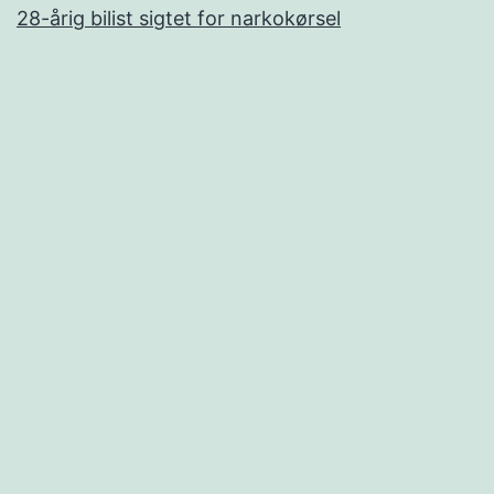
28-årig bilist sigtet for narkokørsel