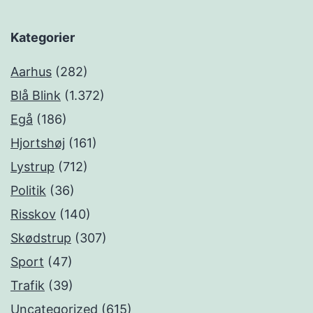
Kategorier
Aarhus
(282)
Blå Blink
(1.372)
Egå
(186)
Hjortshøj
(161)
Lystrup
(712)
Politik
(36)
Risskov
(140)
Skødstrup
(307)
Sport
(47)
Trafik
(39)
Uncategorized
(615)