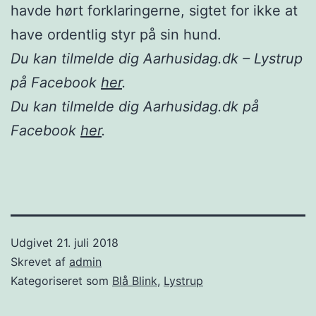
havde hørt forklaringerne, sigtet for ikke at
have ordentlig styr på sin hund.
Du kan tilmelde dig Aarhusidag.dk – Lystrup
på Facebook
her
.
Du kan tilmelde dig Aarhusidag.dk på
Facebook
her
.
Udgivet
21. juli 2018
Skrevet af
admin
Kategoriseret som
Blå Blink
,
Lystrup