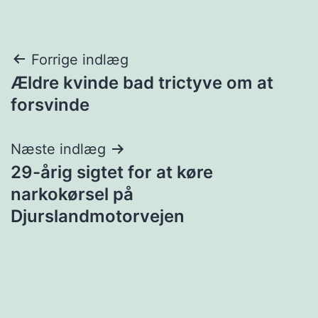
Indlægsnavigation
Forrige indlæg
Ældre kvinde bad trictyve om at
forsvinde
Næste indlæg
29-årig sigtet for at køre
narkokørsel på
Djurslandmotorvejen