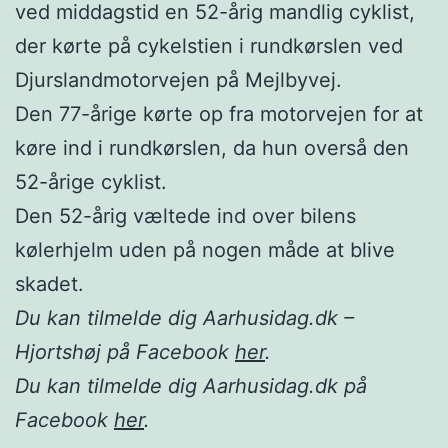
ved middagstid en 52-årig mandlig cyklist,
der kørte på cykelstien i rundkørslen ved
Djurslandmotorvejen på Mejlbyvej.
Den 77-årige kørte op fra motorvejen for at
køre ind i rundkørslen, da hun overså den
52-årige cyklist.
Den 52-årig væltede ind over bilens
kølerhjelm uden på nogen måde at blive
skadet.
Du kan tilmelde dig Aarhusidag.dk –
Hjortshøj på Facebook
her
.
Du kan tilmelde dig Aarhusidag.dk på
Facebook
her
.