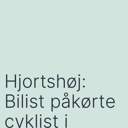
Hjortshøj:
Bilist påkørte
cyklist i