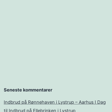
Seneste kommentarer
Indbrud på Rønnehaven i Lystrup – Aarhus I Dag
til
Indbrud på Ellebrinken i Lystrup