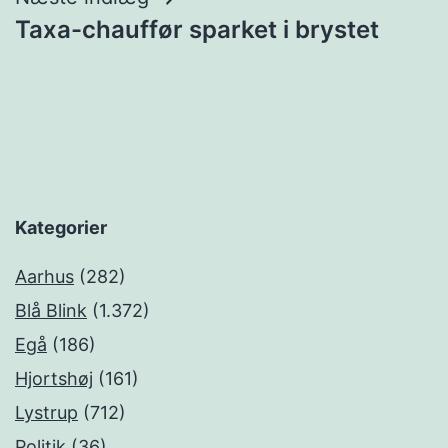
Taxa-chauffør sparket i brystet
Kategorier
Aarhus
(282)
Blå Blink
(1.372)
Egå
(186)
Hjortshøj
(161)
Lystrup
(712)
Politik
(36)