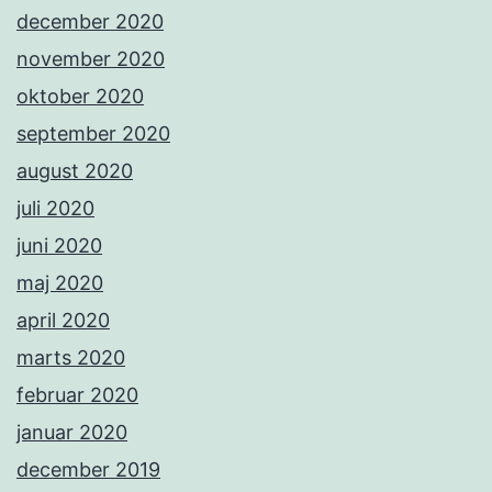
december 2020
november 2020
oktober 2020
september 2020
august 2020
juli 2020
juni 2020
maj 2020
april 2020
marts 2020
februar 2020
januar 2020
december 2019