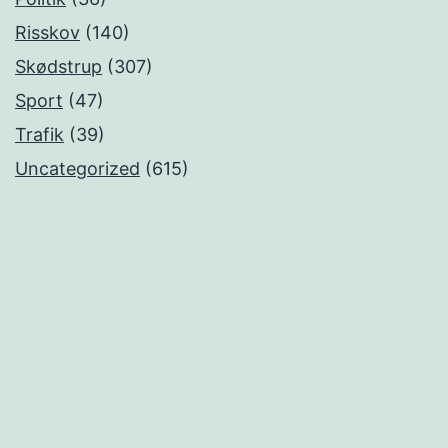
Risskov
(140)
Skødstrup
(307)
Sport
(47)
Trafik
(39)
Uncategorized
(615)