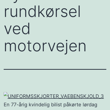
rundkørsel
ved
motorvejen
En 77-årig kvindelig bilist påkørte lørdag