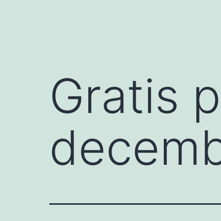
Gratis 
decembe