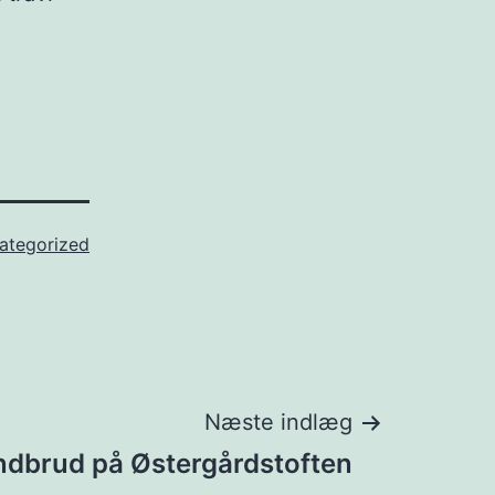
.
ategorized
Næste indlæg
Indbrud på Østergårdstoften