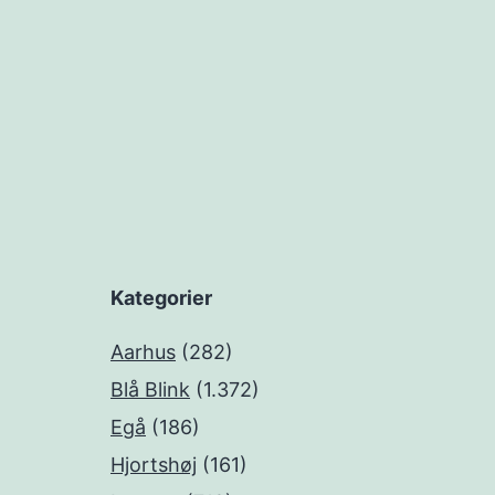
Kategorier
Aarhus
(282)
Blå Blink
(1.372)
Egå
(186)
Hjortshøj
(161)