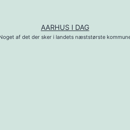
AARHUS I DAG
Noget af det der sker i landets næststørste kommun