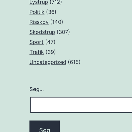
Lystrup
(712)
Politik
(36)
Risskov
(140)
Skødstrup
(307)
Sport
(47)
Trafik
(39)
Uncategorized
(615)
Søg…