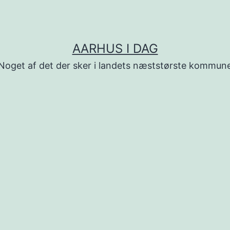
AARHUS I DAG
Noget af det der sker i landets næststørste kommun