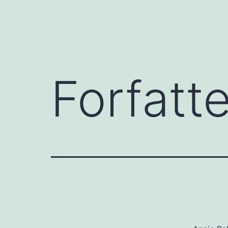
Forfatte