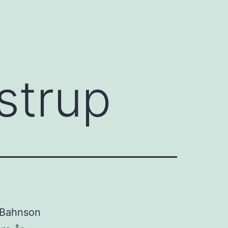
dstrup
Bahnson