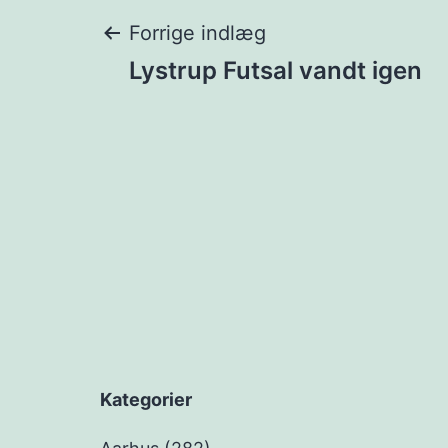
Indlægsnavigat
Forrige indlæg
Lystrup Futsal vandt igen
Kategorier