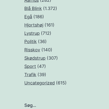
Aarhus
(282)
Blå Blink
(1.372)
Egå
(186)
Hjortshøj
(161)
Lystrup
(712)
Politik
(36)
Risskov
(140)
Skødstrup
(307)
Sport
(47)
Trafik
(39)
Uncategorized
(615)
Søg…