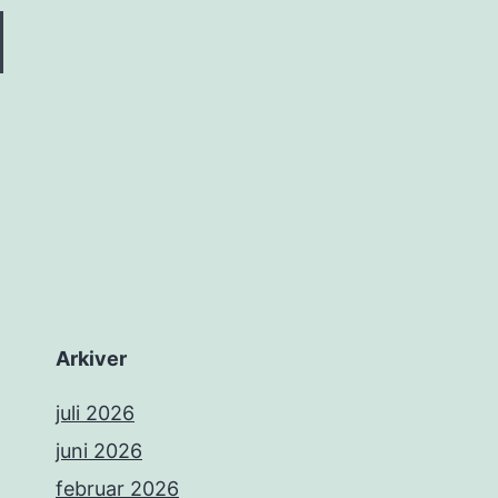
Arkiver
juli 2026
juni 2026
februar 2026