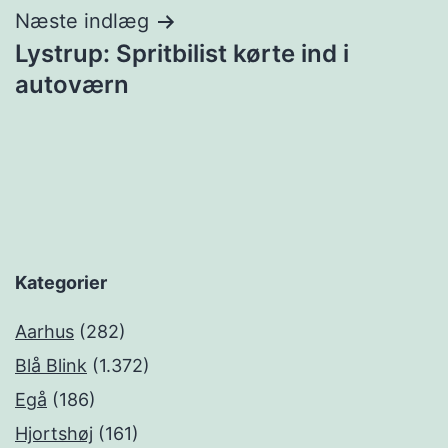
Næste indlæg
Lystrup: Spritbilist kørte ind i
autoværn
Kategorier
Aarhus
(282)
Blå Blink
(1.372)
Egå
(186)
Hjortshøj
(161)