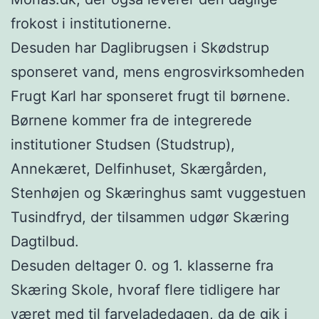
frokost i institutionerne.
Desuden har Daglibrugsen i Skødstrup
sponseret vand, mens engrosvirksomheden
Frugt Karl har sponseret frugt til børnene.
Børnene kommer fra de integrerede
institutioner Studsen (Studstrup),
Annekæret, Delfinhuset, Skærgården,
Stenhøjen og Skæringhus samt vuggestuen
Tusindfryd, der tilsammen udgør Skæring
Dagtilbud.
Desuden deltager 0. og 1. klasserne fra
Skæring Skole, hvoraf flere tidligere har
været med til farveladedagen, da de gik i