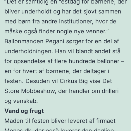
”Det er samtidig en festdag for børnene, der
bliver underholdt og har det sjovt sammen
med børn fra andre institutioner, hvor de
måske også finder nogle nye venner.”
Ballonmanden Pegani sørger for en del af
underholdningen. Han vil blandt andet stå
for opsendelse af flere hundrede balloner –
en for hvert af børnene, der deltager i
festen. Desuden vil Cirkus Big vise Det
Store Mobbeshow, der handler om drilleri
og venskab.
Vand og frugt
Maden til festen bliver leveret af firmaet
Monas.dk, der også leverer den daglige