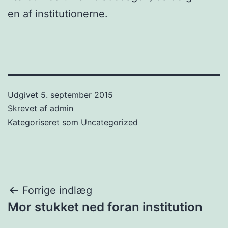
en af institutionerne.
Udgivet
5. september 2015
Skrevet af
admin
Kategoriseret som
Uncategorized
Indlægsnavigation
Forrige indlæg
Mor stukket ned foran institution