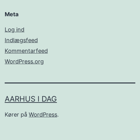
Meta
Log ind
Indlægsfeed
Kommentarfeed
WordPress.org
AARHUS I DAG
Kører på
WordPress
.