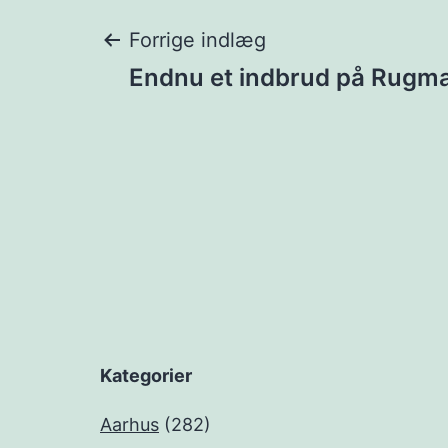
Indlægsnavigat
Forrige indlæg
Endnu et indbrud på Rugm
Kategorier
Aarhus
(282)