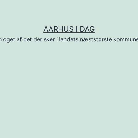
AARHUS I DAG
Noget af det der sker i landets næststørste kommun