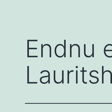
Endnu e
Laurits