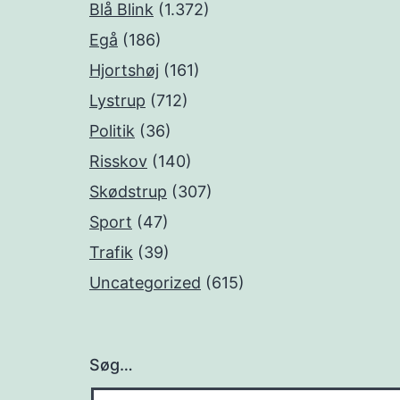
Blå Blink
(1.372)
Egå
(186)
Hjortshøj
(161)
Lystrup
(712)
Politik
(36)
Risskov
(140)
Skødstrup
(307)
Sport
(47)
Trafik
(39)
Uncategorized
(615)
Søg…