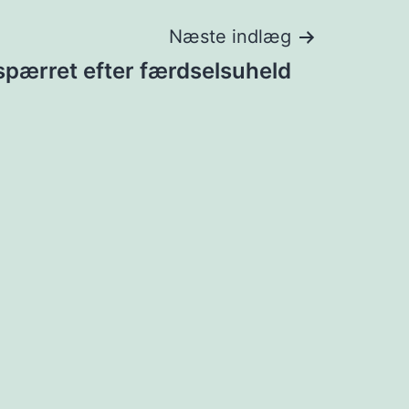
Næste indlæg
spærret efter færdselsuheld