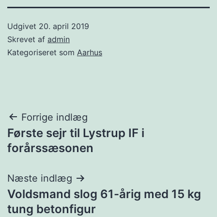
Udgivet
20. april 2019
Skrevet af
admin
Kategoriseret som
Aarhus
Indlægsnavigation
Forrige indlæg
Første sejr til Lystrup IF i
forårssæsonen
Næste indlæg
Voldsmand slog 61-årig med 15 kg
tung betonfigur