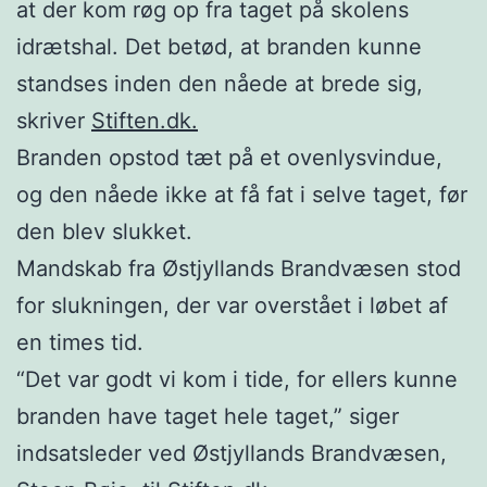
at der kom røg op fra taget på skolens
idrætshal. Det betød, at branden kunne
standses inden den nåede at brede sig,
skriver
Stiften.dk.
Branden opstod tæt på et ovenlysvindue,
og den nåede ikke at få fat i selve taget, før
den blev slukket.
Mandskab fra Østjyllands Brandvæsen stod
for slukningen, der var overstået i løbet af
en times tid.
“Det var godt vi kom i tide, for ellers kunne
branden have taget hele taget,” siger
indsatsleder ved Østjyllands Brandvæsen,