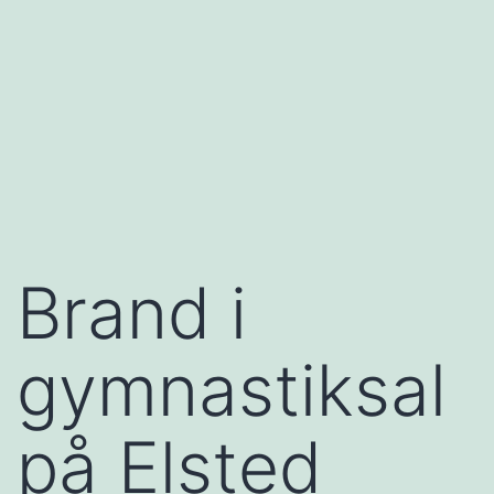
Brand i
gymnastiksal
på Elsted