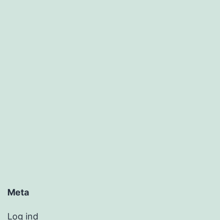
Meta
Log ind