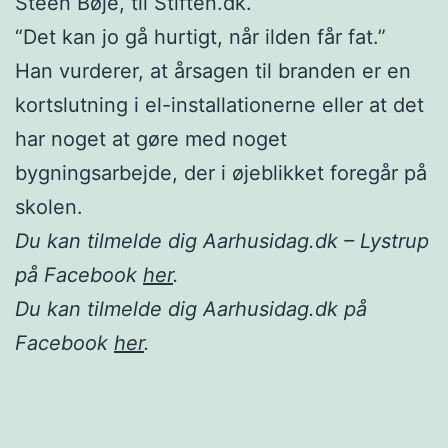
Steen Bøje, til Stiften.dk.
“Det kan jo gå hurtigt, når ilden får fat.”
Han vurderer, at årsagen til branden er en
kortslutning i el-installationerne eller at det
har noget at gøre med noget
bygningsarbejde, der i øjeblikket foregår på
skolen.
Du kan tilmelde dig Aarhusidag.dk – Lystrup
på Facebook
her
.
Du kan tilmelde dig Aarhusidag.dk på
Facebook
her
.