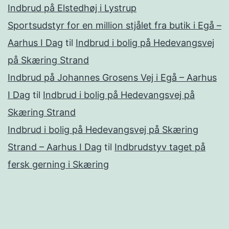
Indbrud på Elstedhøj i Lystrup
Sportsudstyr for en million stjålet fra butik i Egå –
Aarhus I Dag
til
Indbrud i bolig på Hedevangsvej
på Skæring Strand
Indbrud på Johannes Grosens Vej i Egå – Aarhus
I Dag
til
Indbrud i bolig på Hedevangsvej på
Skæring Strand
Indbrud i bolig på Hedevangsvej på Skæring
Strand – Aarhus I Dag
til
Indbrudstyv taget på
fersk gerning i Skæring