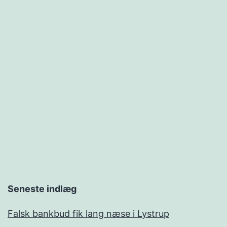
Seneste indlæg
Falsk bankbud fik lang næse i Lystrup