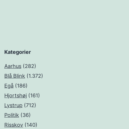
Kategorier
Aarhus
(282)
Blå Blink
(1.372)
Egå
(186)
Hjortshøj
(161)
Lystrup
(712)
Politik
(36)
Risskov
(140)