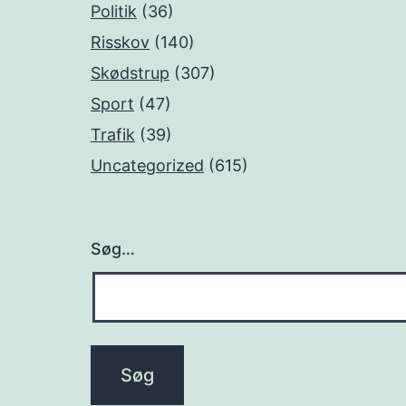
Politik
(36)
Risskov
(140)
Skødstrup
(307)
Sport
(47)
Trafik
(39)
Uncategorized
(615)
Søg…