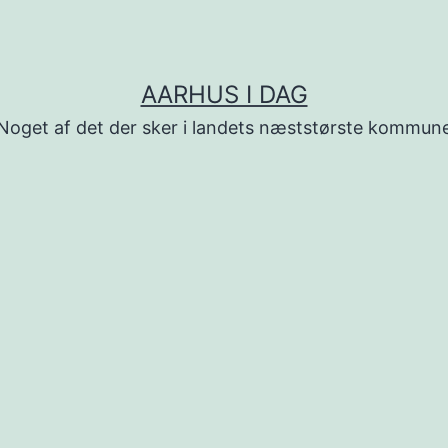
AARHUS I DAG
Noget af det der sker i landets næststørste kommun