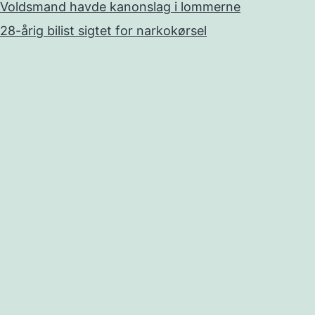
Voldsmand havde kanonslag i lommerne
28-årig bilist sigtet for narkokørsel