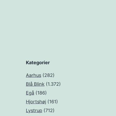
Kategorier
Aarhus
(282)
Blå Blink
(1.372)
Egå
(186)
Hjortshøj
(161)
Lystrup
(712)