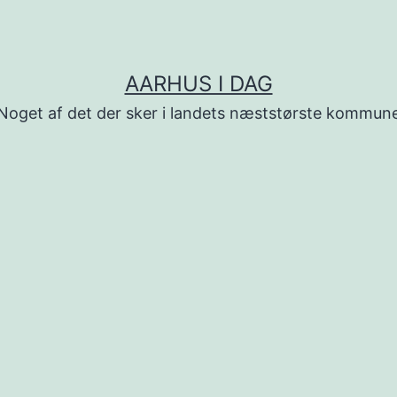
AARHUS I DAG
Noget af det der sker i landets næststørste kommun