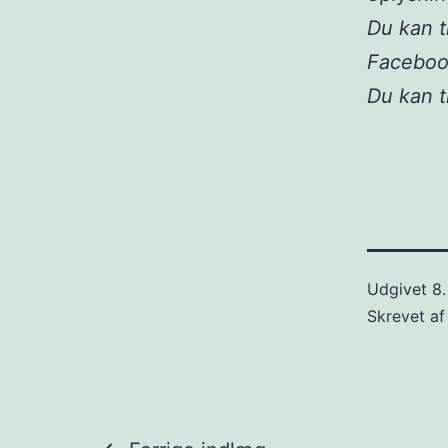
Du kan t
Facebo
Du kan 
Udgivet
8
Skrevet a