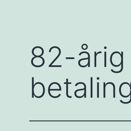
82-årig
betalin