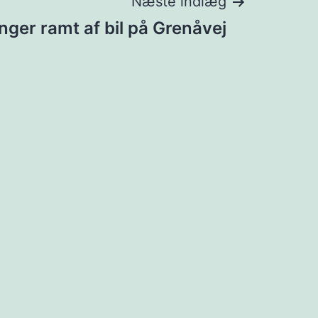
Næste indlæg
ger ramt af bil på Grenåvej