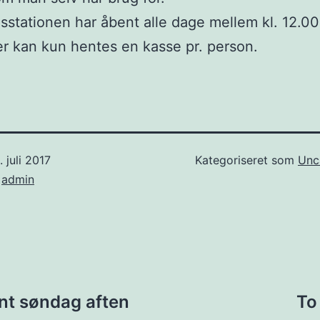
stationen har åbent alle dage mellem kl. 12.00 
er kan kun hentes en kasse pr. person.
. juli 2017
Kategoriseret som
Unc
f
admin
ion
nt søndag aften
To