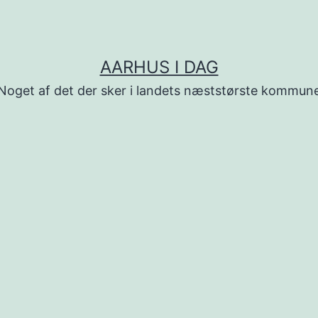
AARHUS I DAG
Noget af det der sker i landets næststørste kommun