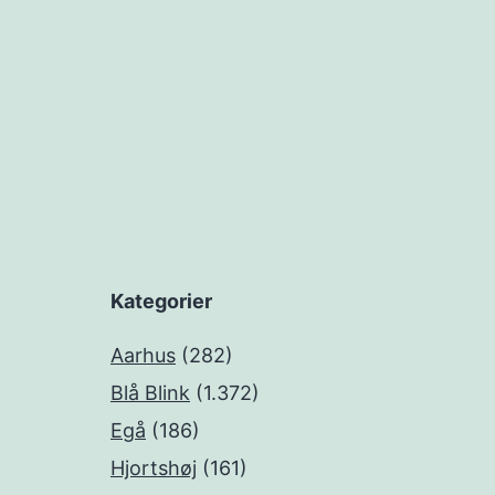
Kategorier
Aarhus
(282)
Blå Blink
(1.372)
Egå
(186)
Hjortshøj
(161)