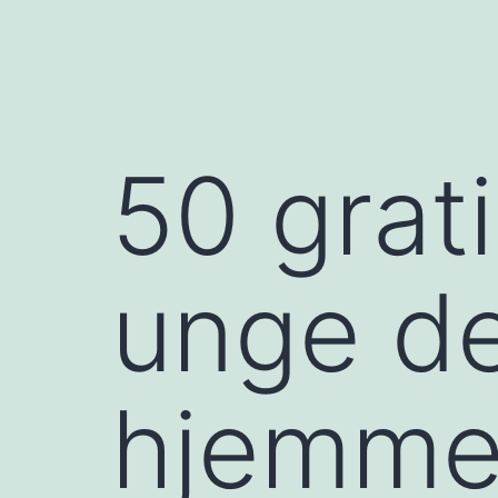
50 grati
unge der
hjemme