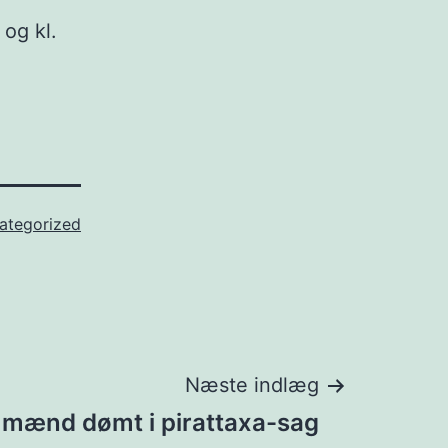
og kl.
ategorized
Næste indlæg
 mænd dømt i pirattaxa-sag