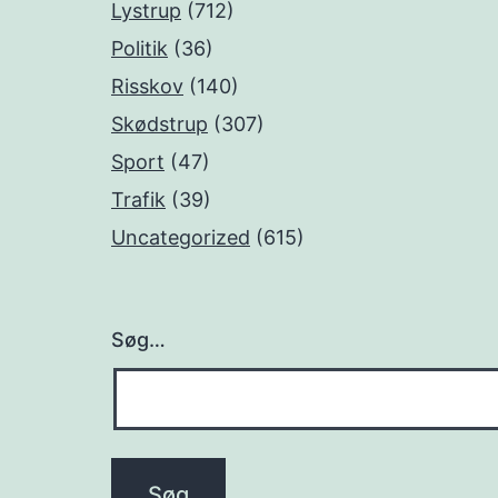
Lystrup
(712)
Politik
(36)
Risskov
(140)
Skødstrup
(307)
Sport
(47)
Trafik
(39)
Uncategorized
(615)
Søg…