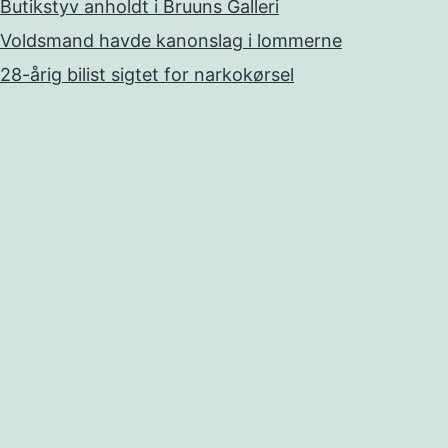
Butikstyv anholdt i Bruuns Galleri
Voldsmand havde kanonslag i lommerne
28-årig bilist sigtet for narkokørsel