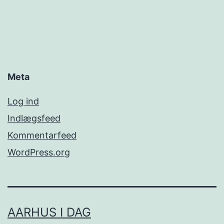
Meta
Log ind
Indlægsfeed
Kommentarfeed
WordPress.org
AARHUS I DAG