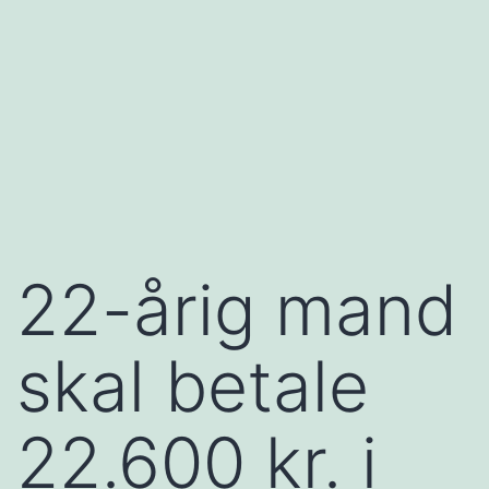
22-årig mand
skal betale
22.600 kr. i