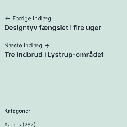
Indlægsnavigation
Forrige indlæg
Designtyv fængslet i fire uger
Næste indlæg
Tre indbrud i Lystrup-området
Kategorier
Aarhus
(282)