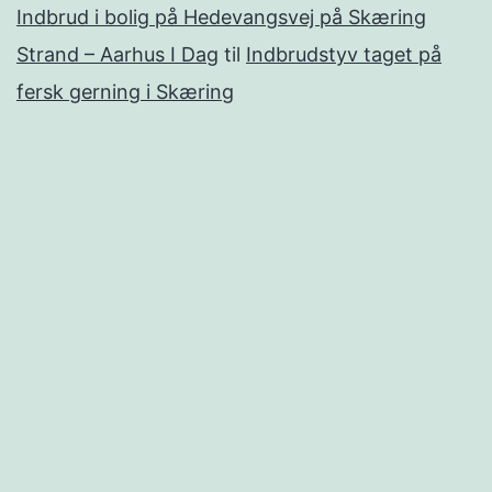
Indbrud i bolig på Hedevangsvej på Skæring
Strand – Aarhus I Dag
til
Indbrudstyv taget på
fersk gerning i Skæring