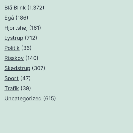
Blå Blink
(1.372)
Egå
(186)
Hjortshøj
(161)
Lystrup
(712)
Politik
(36)
Risskov
(140)
Skødstrup
(307)
Sport
(47)
Trafik
(39)
Uncategorized
(615)