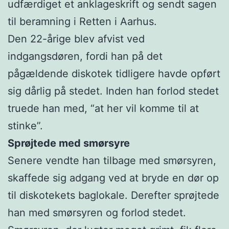
udfærdiget et anklageskrift og sendt sagen
til beramning i Retten i Aarhus.
Den 22-årige blev afvist ved
indgangsdøren, fordi han på det
pågældende diskotek tidligere havde opført
sig dårlig på stedet. Inden han forlod stedet
truede han med, “at her vil komme til at
stinke”.
Sprøjtede med smørsyre
Senere vendte han tilbage med smørsyren,
skaffede sig adgang ved at bryde en dør op
til diskotekets baglokale. Derefter sprøjtede
han med smørsyren og forlod stedet.