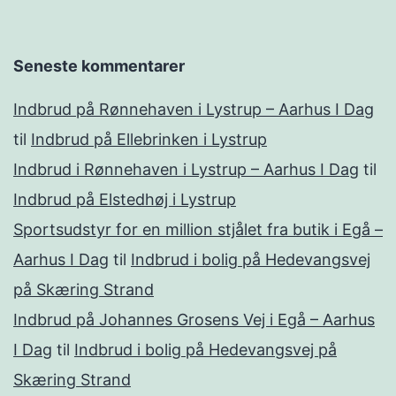
Seneste kommentarer
Indbrud på Rønnehaven i Lystrup – Aarhus I Dag
til
Indbrud på Ellebrinken i Lystrup
Indbrud i Rønnehaven i Lystrup – Aarhus I Dag
til
Indbrud på Elstedhøj i Lystrup
Sportsudstyr for en million stjålet fra butik i Egå –
Aarhus I Dag
til
Indbrud i bolig på Hedevangsvej
på Skæring Strand
Indbrud på Johannes Grosens Vej i Egå – Aarhus
I Dag
til
Indbrud i bolig på Hedevangsvej på
Skæring Strand