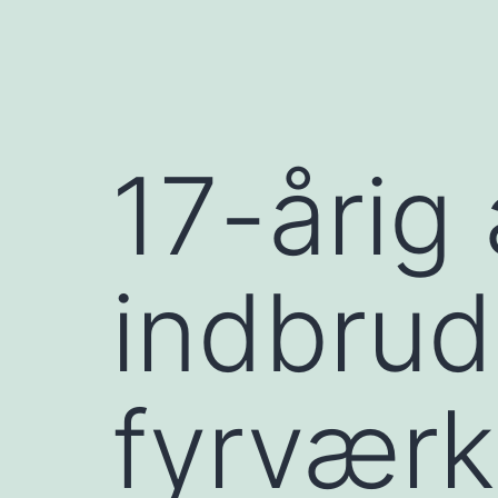
17-årig 
indbrud
fyrværk