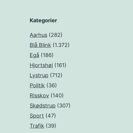
Kategorier
Aarhus
(282)
Blå Blink
(1.372)
Egå
(186)
Hjortshøj
(161)
Lystrup
(712)
Politik
(36)
Risskov
(140)
Skødstrup
(307)
Sport
(47)
Trafik
(39)