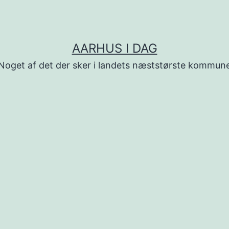
AARHUS I DAG
Noget af det der sker i landets næststørste kommun