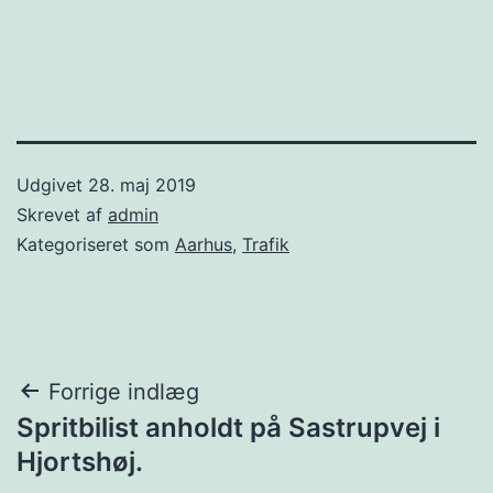
Udgivet
28. maj 2019
Skrevet af
admin
Kategoriseret som
Aarhus
,
Trafik
Indlægsnavigation
Forrige indlæg
Spritbilist anholdt på Sastrupvej i
Hjortshøj.