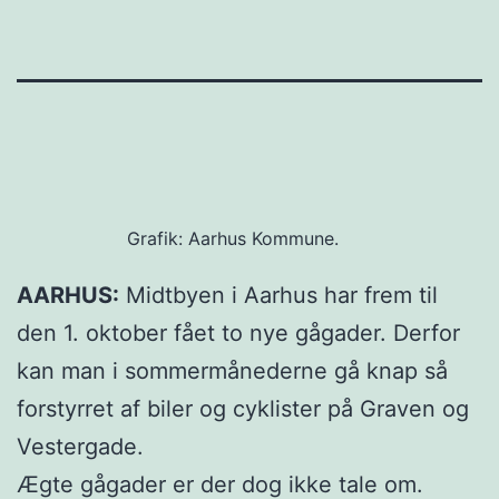
Grafik: Aarhus Kommune.
AARHUS:
Midtbyen i Aarhus har frem til
den 1. oktober fået to nye gågader. Derfor
kan man i sommermånederne gå knap så
forstyrret af biler og cyklister på Graven og
Vestergade.
Ægte gågader er der dog ikke tale om.