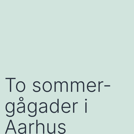
To sommer-
gågader i
Aarhus