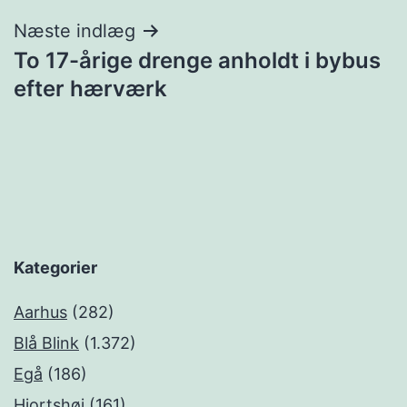
Næste indlæg
To 17-årige drenge anholdt i bybus
efter hærværk
Kategorier
Aarhus
(282)
Blå Blink
(1.372)
Egå
(186)
Hjortshøj
(161)