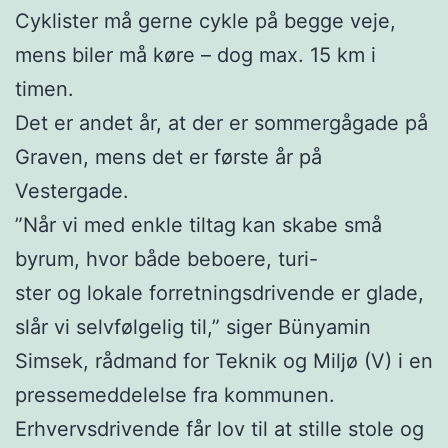
Cyklister må gerne cykle på begge veje,
mens biler må køre – dog max. 15 km i
timen.
Det er andet år, at der er sommergågade på
Graven, mens det er første år på
Vestergade.
”Når vi med enkle tiltag kan skabe små
byrum, hvor både beboere, turi-
ster og lokale forretningsdrivende er glade,
slår vi selvfølgelig til,” siger Bünyamin
Simsek, rådmand for Teknik og Miljø (V) i en
pressemeddelelse fra kommunen.
Erhvervsdrivende får lov til at stille stole og