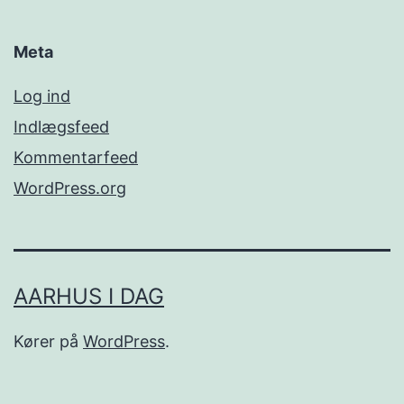
Meta
Log ind
Indlægsfeed
Kommentarfeed
WordPress.org
AARHUS I DAG
Kører på
WordPress
.