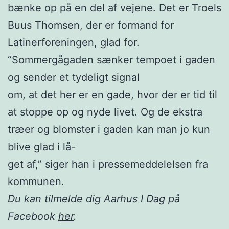
bænke op på en del af vejene. Det er Troels
Buus Thomsen, der er formand for
Latinerforeningen, glad for.
“Sommergågaden sænker tempoet i gaden
og sender et tydeligt signal
om, at det her er en gade, hvor der er tid til
at stoppe op og nyde livet. Og de ekstra
træer og blomster i gaden kan man jo kun
blive glad i lå-
get af,” siger han i pressemeddelelsen fra
kommunen.
Du kan tilmelde dig Aarhus I Dag på
Facebook
her
.