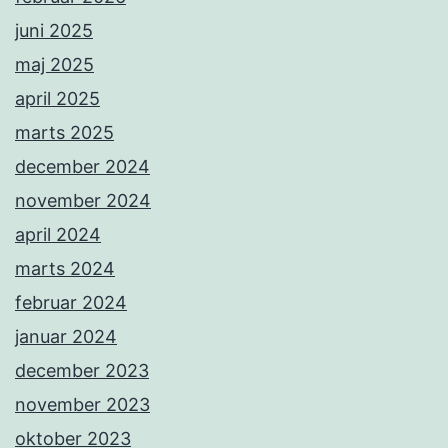
juni 2025
maj 2025
april 2025
marts 2025
december 2024
november 2024
april 2024
marts 2024
februar 2024
januar 2024
december 2023
november 2023
oktober 2023