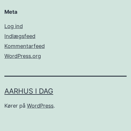
Meta
Log ind
Indlægsfeed
Kommentarfeed
WordPress.org
AARHUS I DAG
Kører på
WordPress
.