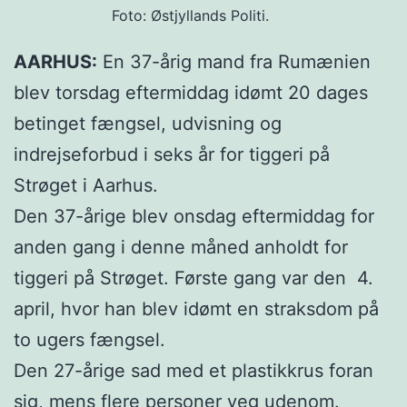
Foto: Østjyllands Politi.
AARHUS:
En 37-årig mand fra Rumænien
blev torsdag eftermiddag idømt 20 dages
betinget fængsel, udvisning og
indrejseforbud i seks år for tiggeri på
Strøget i Aarhus.
Den 37-årige blev onsdag eftermiddag for
anden gang i denne måned anholdt for
tiggeri på Strøget. Første gang var den 4.
april, hvor han blev idømt en straksdom på
to ugers fængsel.
Den 27-årige sad med et plastikkrus foran
sig, mens flere personer veg udenom.