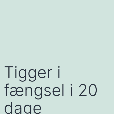
Tigger i
fængsel i 20
dage