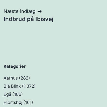
Næste indlæg
Indbrud på Ibisvej
Kategorier
Aarhus
(282)
Blå Blink
(1.372)
Egå
(186)
Hjortshøj
(161)