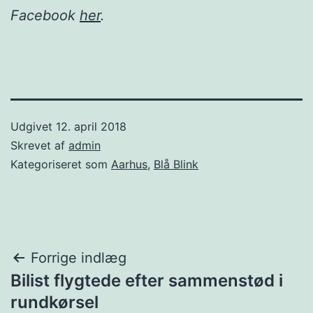
Facebook
her
.
Udgivet
12. april 2018
Skrevet af
admin
Kategoriseret som
Aarhus
,
Blå Blink
Indlægsnavigation
Forrige indlæg
Bilist flygtede efter sammenstød i
rundkørsel