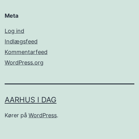
Meta
Log ind
Indlægsfeed
Kommentarfeed
WordPress.org
AARHUS I DAG
Kører på
WordPress
.