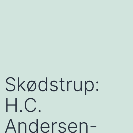
Skødstrup:
H.C.
Andersen-