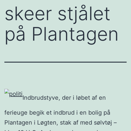
skeer stjålet
på Plantagen
Indbrudstyve, der i løbet af en
ferieuge begik et indbrud i en bolig på
Plantagen i Løgten, stak af med sølvtøj –