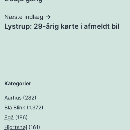
Næste indlæg
Lystrup: 29-årig kørte i afmeldt bil
Kategorier
Aarhus
(282)
Blå Blink
(1.372)
Egå
(186)
Hjortshøj
(161)