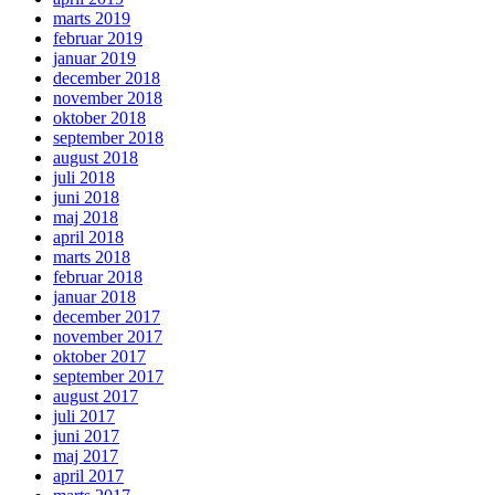
marts 2019
februar 2019
januar 2019
december 2018
november 2018
oktober 2018
september 2018
august 2018
juli 2018
juni 2018
maj 2018
april 2018
marts 2018
februar 2018
januar 2018
december 2017
november 2017
oktober 2017
september 2017
august 2017
juli 2017
juni 2017
maj 2017
april 2017