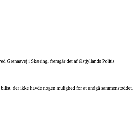
ved Grenaavej i Skæring, fremgår det af Østjyllands Politis
g bilist, der ikke havde nogen mulighed for at undgå sammenstøddet.