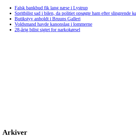
Falsk bankbud fik lang næse i Lystrup
Spritbilist sad i bilen, da politiet opsøgte ham efter slingrende k
Butikstyv anholdt i Bruuns Galleri
Voldsmand havde kanonslag i lommerne
28-årig bilist sigtet for narkokørsel
Arkiver