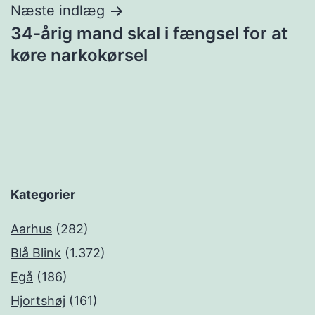
Næste indlæg
34-årig mand skal i fængsel for at
køre narkokørsel
Kategorier
Aarhus
(282)
Blå Blink
(1.372)
Egå
(186)
Hjortshøj
(161)