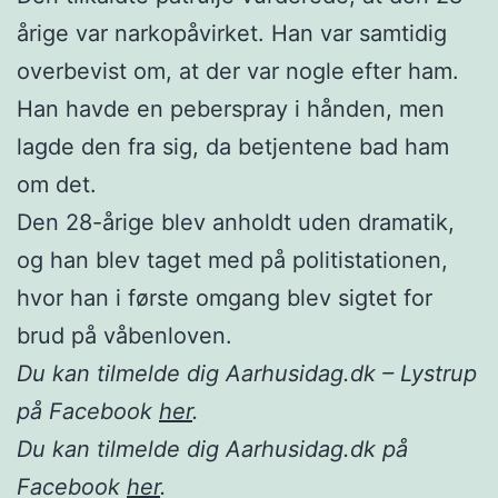
årige var narkopåvirket. Han var samtidig
overbevist om, at der var nogle efter ham.
Han havde en peberspray i hånden, men
lagde den fra sig, da betjentene bad ham
om det.
Den 28-årige blev anholdt uden dramatik,
og han blev taget med på politistationen,
hvor han i første omgang blev sigtet for
brud på våbenloven.
Du kan tilmelde dig Aarhusidag.dk – Lystrup
på Facebook
her
.
Du kan tilmelde dig Aarhusidag.dk på
Facebook
her
.