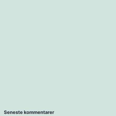
Seneste kommentarer