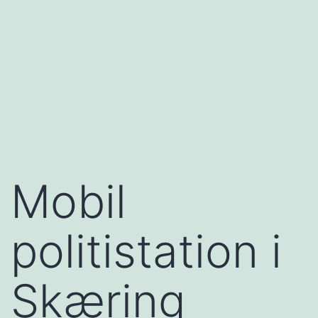
Mobil
politistation i
Skæring