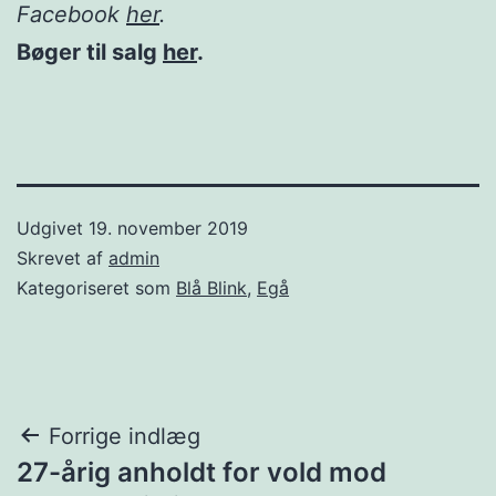
Facebook
her
.
Bøger til salg
her
.
Udgivet
19. november 2019
Skrevet af
admin
Kategoriseret som
Blå Blink
,
Egå
Indlægsnavigation
Forrige indlæg
27-årig anholdt for vold mod