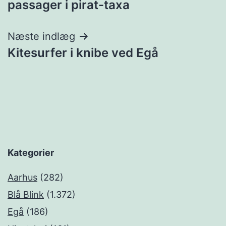
passager i pirat-taxa
Næste indlæg
Kitesurfer i knibe ved Egå
Kategorier
Aarhus
(282)
Blå Blink
(1.372)
Egå
(186)