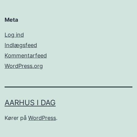
Meta
Log ind
Indlægsfeed
Kommentarfeed
WordPress.org
AARHUS I DAG
Kører på
WordPress
.