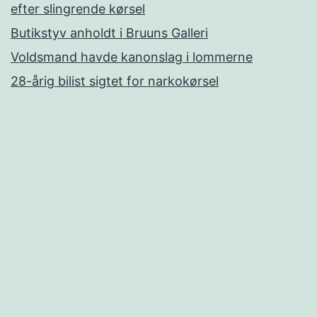
efter slingrende kørsel
Butikstyv anholdt i Bruuns Galleri
Voldsmand havde kanonslag i lommerne
28-årig bilist sigtet for narkokørsel