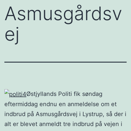
Asmusgårdsv
ej
Østjyllands Politi fik søndag
eftermiddag endnu en anmeldelse om et
indbrud på Asmusgårdsvej i Lystrup, så der i
alt er blevet anmeldt tre indbrud på vejen i