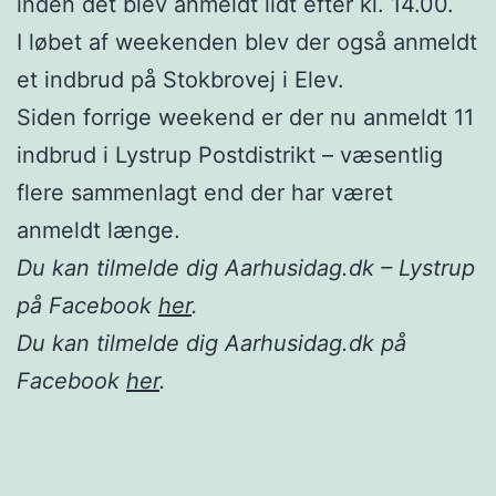
inden det blev anmeldt lidt efter kl. 14.00.
I løbet af weekenden blev der også anmeldt
et indbrud på Stokbrovej i Elev.
Siden forrige weekend er der nu anmeldt 11
indbrud i Lystrup Postdistrikt – væsentlig
flere sammenlagt end der har været
anmeldt længe.
Du kan tilmelde dig Aarhusidag.dk – Lystrup
på Facebook
her
.
Du kan tilmelde dig Aarhusidag.dk på
Facebook
her
.