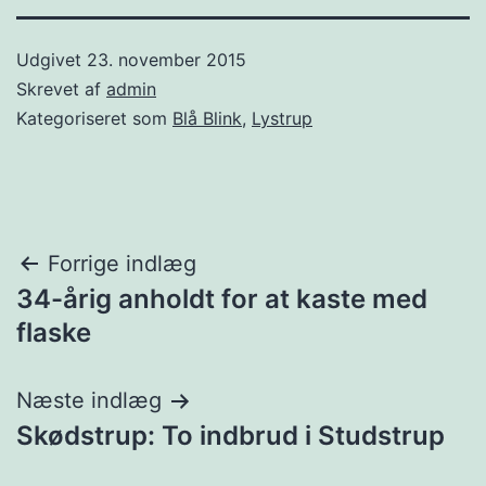
Udgivet
23. november 2015
Skrevet af
admin
Kategoriseret som
Blå Blink
,
Lystrup
Indlægsnavigation
Forrige indlæg
34-årig anholdt for at kaste med
flaske
Næste indlæg
Skødstrup: To indbrud i Studstrup