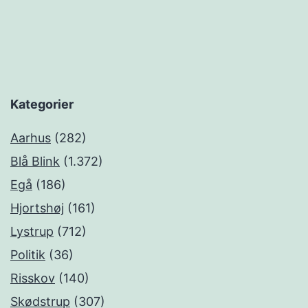
Kategorier
Aarhus
(282)
Blå Blink
(1.372)
Egå
(186)
Hjortshøj
(161)
Lystrup
(712)
Politik
(36)
Risskov
(140)
Skødstrup
(307)