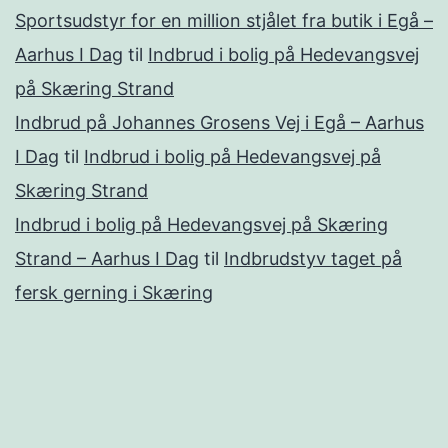
Sportsudstyr for en million stjålet fra butik i Egå –
Aarhus I Dag
til
Indbrud i bolig på Hedevangsvej
på Skæring Strand
Indbrud på Johannes Grosens Vej i Egå – Aarhus
I Dag
til
Indbrud i bolig på Hedevangsvej på
Skæring Strand
Indbrud i bolig på Hedevangsvej på Skæring
Strand – Aarhus I Dag
til
Indbrudstyv taget på
fersk gerning i Skæring