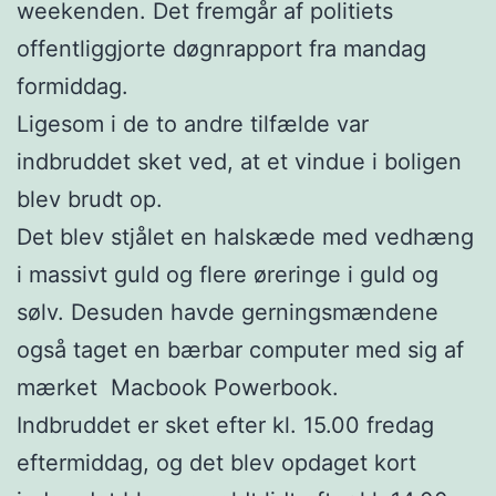
weekenden. Det fremgår af politiets
offentliggjorte døgnrapport fra mandag
formiddag.
Ligesom i de to andre tilfælde var
indbruddet sket ved, at et vindue i boligen
blev brudt op.
Det blev stjålet en halskæde med vedhæng
i massivt guld og flere øreringe i guld og
sølv. Desuden havde gerningsmændene
også taget en bærbar computer med sig af
mærket Macbook Powerbook.
Indbruddet er sket efter kl. 15.00 fredag
eftermiddag, og det blev opdaget kort