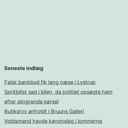
Seneste indlæg
Falsk bankbud fik lang næse i Lystrup
Spritbilist sad i bilen, da politiet opsøgte ham
efter slingrende kørsel
Butikstyv anholdt i Bruuns Galleri
Voldsmand havde kanonslag i lommerne