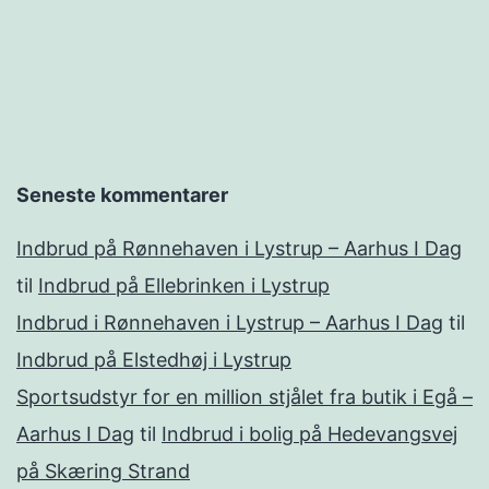
Seneste kommentarer
Indbrud på Rønnehaven i Lystrup – Aarhus I Dag
til
Indbrud på Ellebrinken i Lystrup
Indbrud i Rønnehaven i Lystrup – Aarhus I Dag
til
Indbrud på Elstedhøj i Lystrup
Sportsudstyr for en million stjålet fra butik i Egå –
Aarhus I Dag
til
Indbrud i bolig på Hedevangsvej
på Skæring Strand