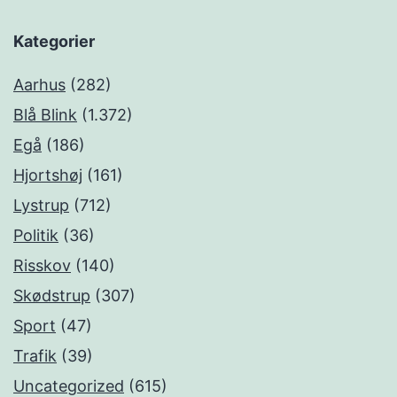
Kategorier
Aarhus
(282)
Blå Blink
(1.372)
Egå
(186)
Hjortshøj
(161)
Lystrup
(712)
Politik
(36)
Risskov
(140)
Skødstrup
(307)
Sport
(47)
Trafik
(39)
Uncategorized
(615)