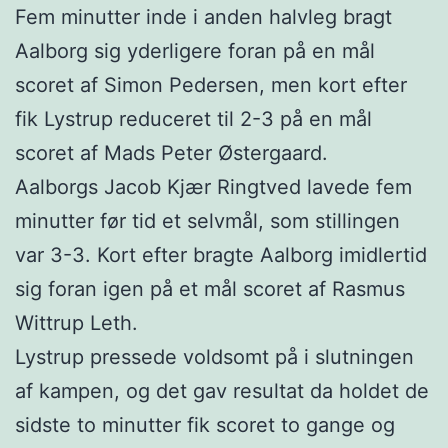
Fem minutter inde i anden halvleg bragt
Aalborg sig yderligere foran på en mål
scoret af Simon Pedersen, men kort efter
fik Lystrup reduceret til 2-3 på en mål
scoret af Mads Peter Østergaard.
Aalborgs Jacob Kjær Ringtved lavede fem
minutter før tid et selvmål, som stillingen
var 3-3. Kort efter bragte Aalborg imidlertid
sig foran igen på et mål scoret af Rasmus
Wittrup Leth.
Lystrup pressede voldsomt på i slutningen
af kampen, og det gav resultat da holdet de
sidste to minutter fik scoret to gange og