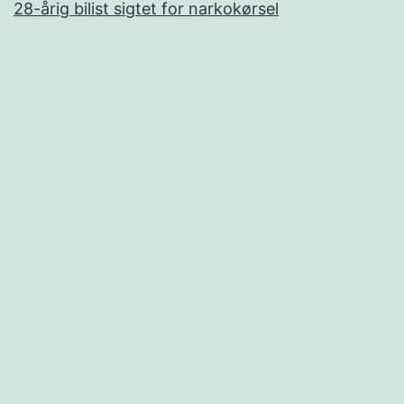
28-årig bilist sigtet for narkokørsel