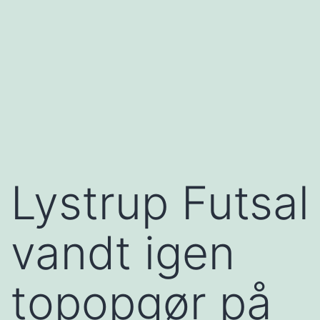
Lystrup Futsal
vandt igen
topopgør på