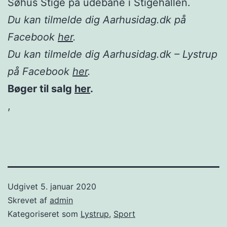
Søhus Stige på udebane i Stigehallen.
Du kan tilmelde dig Aarhusidag.dk på
Facebook
her
.
Du kan tilmelde dig Aarhusidag.dk – Lystrup
på Facebook
her
.
Bøger til salg
her
.
,
Udgivet
5. januar 2020
Skrevet af
admin
Kategoriseret som
Lystrup
,
Sport