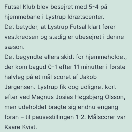
Futsal Klub blev besejret med 5-4 på
hjemmebane i Lystrup Idrætscenter.
Det betyder, at Lystrup Futsal klart fører
vestkredsen og stadig er ubesejret i denne
sæson.
Det begyndte ellers skidt for hjemmeholdet,
der kom bagud 0-1 efter 11 minutter i første
halvleg på et mål scoret af Jakob
Jørgensen. Lystrup fik dog udlignet kort
efter ved Magnus Josias Høgsbjerg Olsson,
men udeholdet bragte sig endnu engang
foran – til pausestillingen 1-2. Målscorer var
Kaare Kvist.