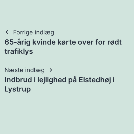
Indlægsnavigation
Forrige indlæg
65-årig kvinde kørte over for rødt
trafiklys
Næste indlæg
Indbrud i lejlighed på Elstedhøj i
Lystrup