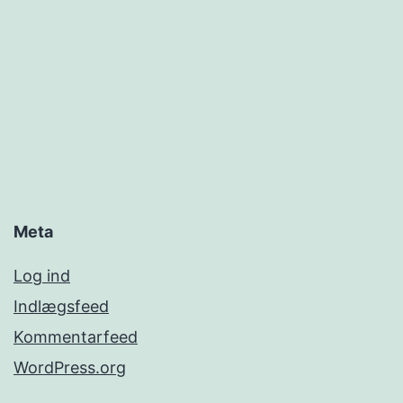
Meta
Log ind
Indlægsfeed
Kommentarfeed
WordPress.org