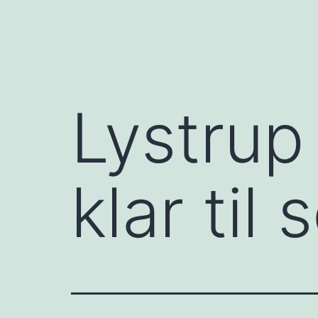
Lystrup
klar ti