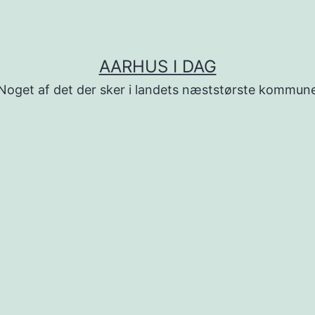
AARHUS I DAG
Noget af det der sker i landets næststørste kommun