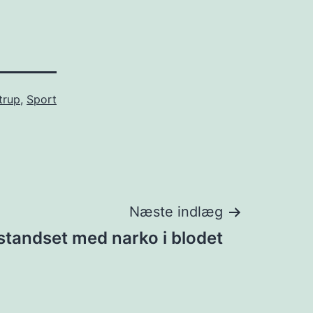
trup
,
Sport
Næste indlæg
t standset med narko i blodet