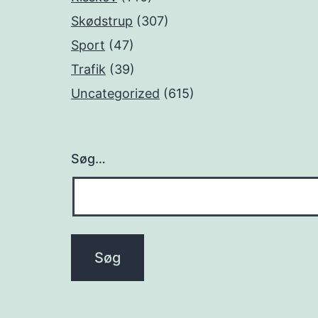
Skødstrup
(307)
Sport
(47)
Trafik
(39)
Uncategorized
(615)
Søg…