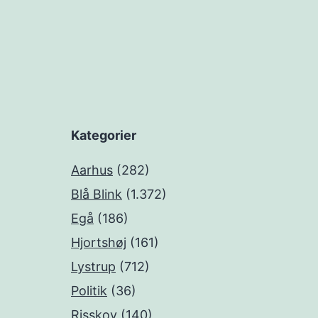
Kategorier
Aarhus
(282)
Blå Blink
(1.372)
Egå
(186)
Hjortshøj
(161)
Lystrup
(712)
Politik
(36)
Risskov
(140)