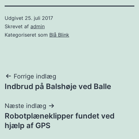
Udgivet
25. juli 2017
Skrevet af
admin
Kategoriseret som
Blå Blink
Indlægsnavigation
Forrige indlæg
Indbrud på Balshøje ved Balle
Næste indlæg
Robotplæneklipper fundet ved
hjælp af GPS