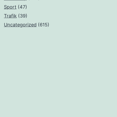
Sport
(47)
Trafik
(39)
Uncategorized
(615)