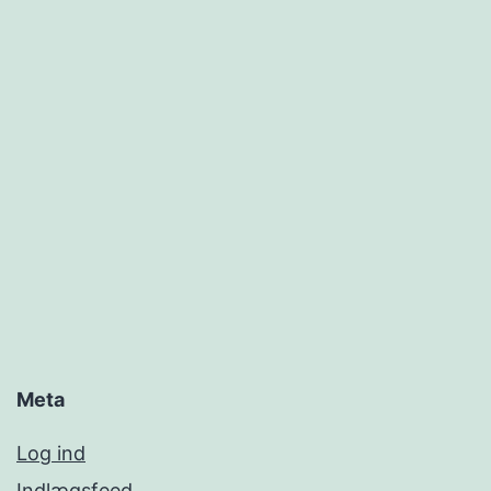
Meta
Log ind
Indlægsfeed