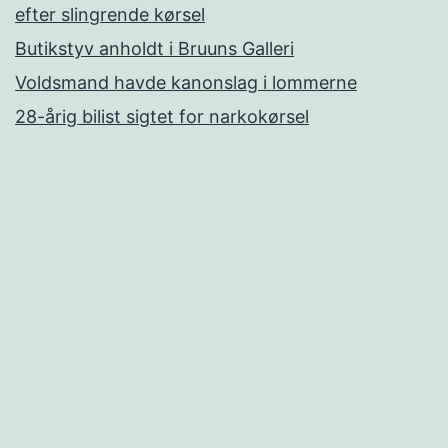
efter slingrende kørsel
Butikstyv anholdt i Bruuns Galleri
Voldsmand havde kanonslag i lommerne
28-årig bilist sigtet for narkokørsel