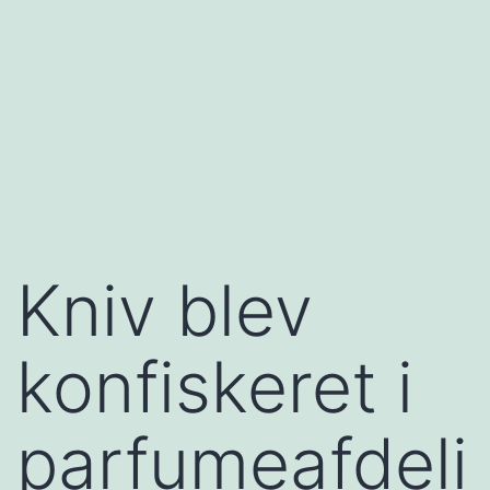
Kniv blev
konfiskeret i
parfumeafdeli