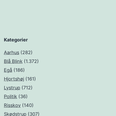
Kategorier
Aarhus
(282)
Blå Blink
(1.372)
Egå
(186)
Hjortshøj
(161)
Lystrup
(712)
Politik
(36)
Risskov
(140)
Skødstrup
(307)