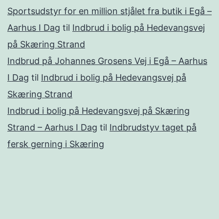
Sportsudstyr for en million stjålet fra butik i Egå –
Aarhus I Dag
til
Indbrud i bolig på Hedevangsvej
på Skæring Strand
Indbrud på Johannes Grosens Vej i Egå – Aarhus
I Dag
til
Indbrud i bolig på Hedevangsvej på
Skæring Strand
Indbrud i bolig på Hedevangsvej på Skæring
Strand – Aarhus I Dag
til
Indbrudstyv taget på
fersk gerning i Skæring