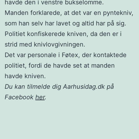
havde den i venstre bukselomme.
Manden forklarede, at det var en pyntekniv,
som han selv har lavet og altid har på sig.
Politiet konfiskerede kniven, da den er i
strid med knivlovgivningen.
Det var personale i Føtex, der kontaktede
politiet, fordi de havde set at manden
havde kniven.
Du kan tilmelde dig Aarhusidag.dk på
Facebook
her
.