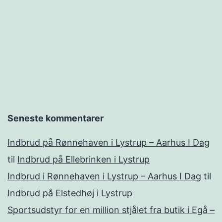
Seneste kommentarer
Indbrud på Rønnehaven i Lystrup – Aarhus I Dag
til
Indbrud på Ellebrinken i Lystrup
Indbrud i Rønnehaven i Lystrup – Aarhus I Dag
til
Indbrud på Elstedhøj i Lystrup
Sportsudstyr for en million stjålet fra butik i Egå –