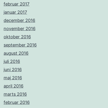
februar 2017
januar 2017
december 2016
november 2016
oktober 2016
september 2016
august 2016
juli 2016
juni 2016
maj 2016
april 2016
marts 2016
februar 2016