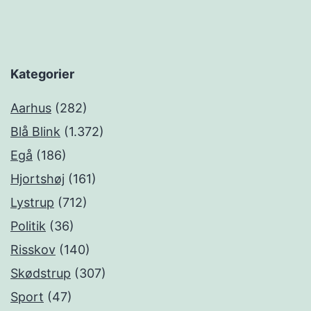
Kategorier
Aarhus
(282)
Blå Blink
(1.372)
Egå
(186)
Hjortshøj
(161)
Lystrup
(712)
Politik
(36)
Risskov
(140)
Skødstrup
(307)
Sport
(47)