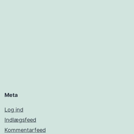
Meta
Log ind
Indlægsfeed
Kommentarfeed