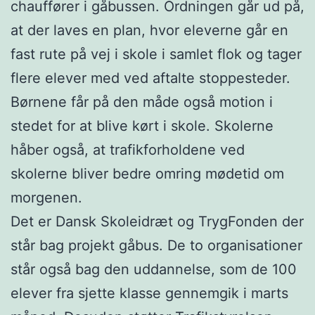
chauffører i gåbussen. Ordningen går ud på,
at der laves en plan, hvor eleverne går en
fast rute på vej i skole i samlet flok og tager
flere elever med ved aftalte stoppesteder.
Børnene får på den måde også motion i
stedet for at blive kørt i skole. Skolerne
håber også, at trafikforholdene ved
skolerne bliver bedre omring mødetid om
morgenen.
Det er Dansk Skoleidræt og TrygFonden der
står bag projekt gåbus. De to organisationer
står også bag den uddannelse, som de 100
elever fra sjette klasse gennemgik i marts