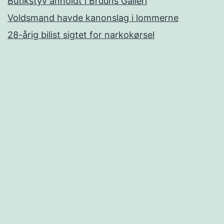
Butikstyv anholdt i Bruuns Galleri
Voldsmand havde kanonslag i lommerne
28-årig bilist sigtet for narkokørsel