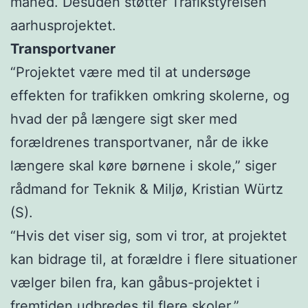
måned. Desuden støtter Trafikstyrelsen
aarhusprojektet.
Transportvaner
“Projektet være med til at undersøge
effekten for trafikken omkring skolerne, og
hvad der på længere sigt sker med
forældrenes transportvaner, når de ikke
længere skal køre børnene i skole,” siger
rådmand for Teknik & Miljø, Kristian Würtz
(S).
“Hvis det viser sig, som vi tror, at projektet
kan bidrage til, at forældre i flere situationer
vælger bilen fra, kan gåbus-projektet i
fremtiden udbredes til flere skoler.”