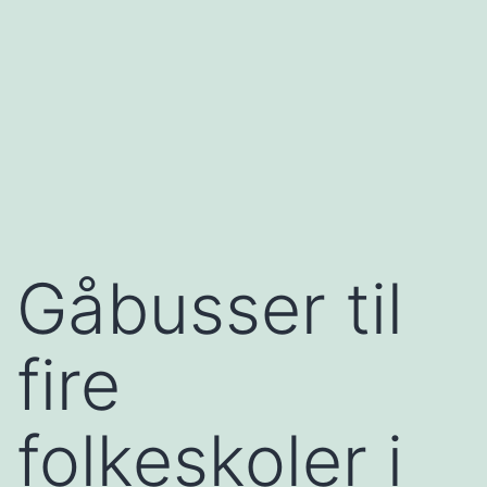
Gåbusser til
fire
folkeskoler i