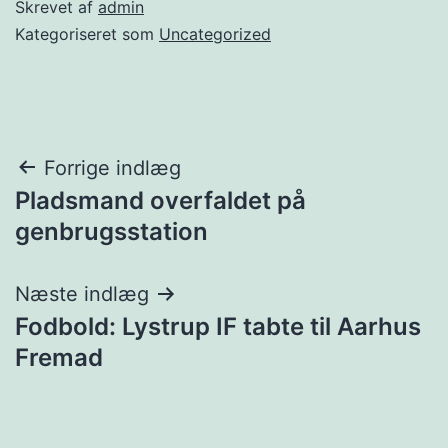
Skrevet af
admin
Kategoriseret som
Uncategorized
Indlægsnavigation
Forrige indlæg
Pladsmand overfaldet på
genbrugsstation
Næste indlæg
Fodbold: Lystrup IF tabte til Aarhus
Fremad