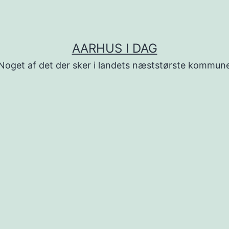
AARHUS I DAG
Noget af det der sker i landets næststørste kommun