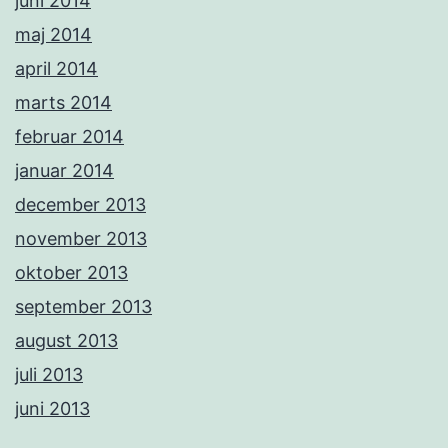
juni 2014
maj 2014
april 2014
marts 2014
februar 2014
januar 2014
december 2013
november 2013
oktober 2013
september 2013
august 2013
juli 2013
juni 2013