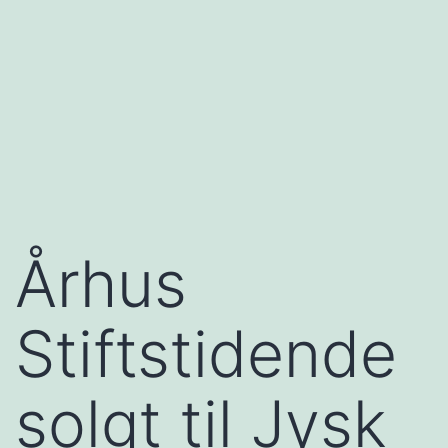
Århus
Stiftstidende
solgt til Jysk