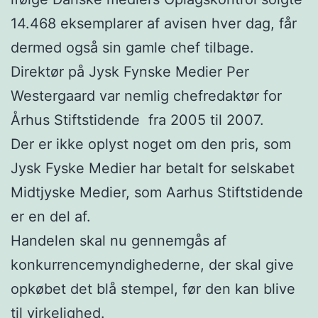
14.468 eksemplarer af avisen hver dag, får
dermed også sin gamle chef tilbage.
Direktør på Jysk Fynske Medier Per
Westergaard var nemlig chefredaktør for
Århus Stiftstidende fra 2005 til 2007.
Der er ikke oplyst noget om den pris, som
Jysk Fyske Medier har betalt for selskabet
Midtjyske Medier, som Aarhus Stiftstidende
er en del af.
Handelen skal nu gennemgås af
konkurrencemyndighederne, der skal give
opkøbet det blå stempel, før den kan blive
til virkelighed.