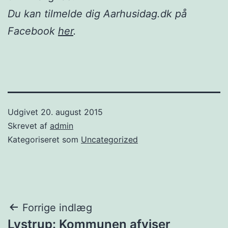
Du kan tilmelde dig Aarhusidag.dk på
Facebook
her
.
Udgivet
20. august 2015
Skrevet af
admin
Kategoriseret som
Uncategorized
Indlægsnavigation
Forrige indlæg
Lystrup: Kommunen afviser