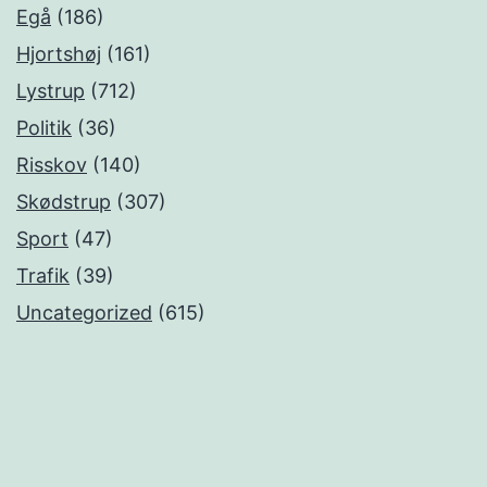
Egå
(186)
Hjortshøj
(161)
Lystrup
(712)
Politik
(36)
Risskov
(140)
Skødstrup
(307)
Sport
(47)
Trafik
(39)
Uncategorized
(615)