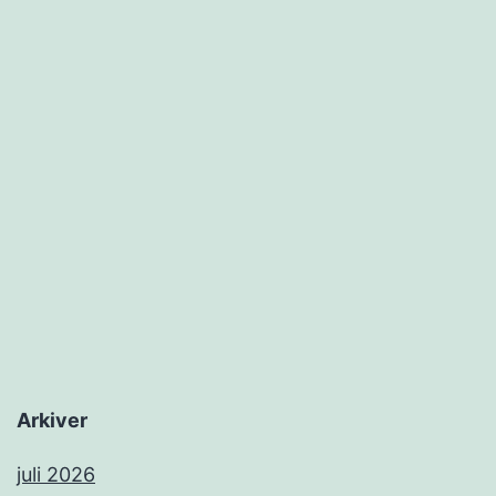
Arkiver
juli 2026