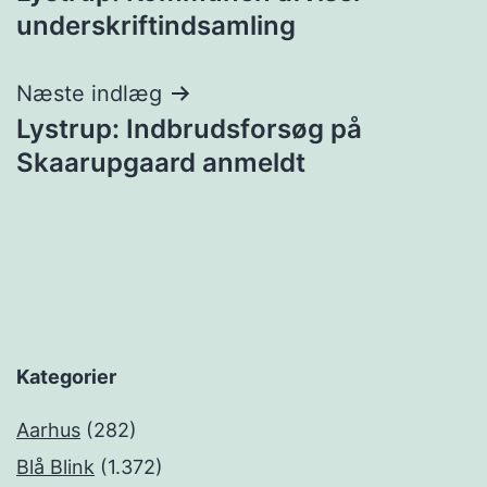
underskriftindsamling
Næste indlæg
Lystrup: Indbrudsforsøg på
Skaarupgaard anmeldt
Kategorier
Aarhus
(282)
Blå Blink
(1.372)