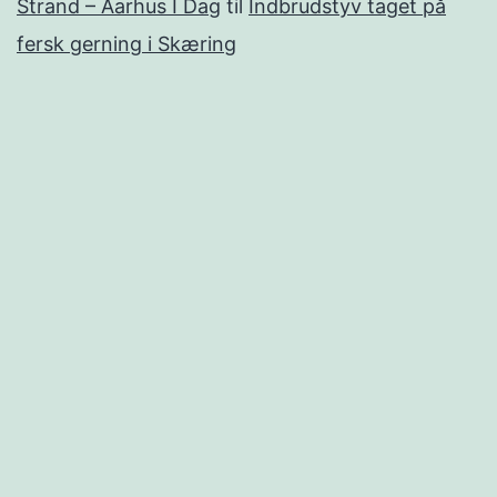
Strand – Aarhus I Dag
til
Indbrudstyv taget på
fersk gerning i Skæring