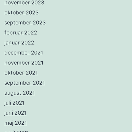
november 2023
oktober 2023
september 2023
februar 2022
januar 2022
december 2021
november 2021
oktober 2021
september 2021
august 2021
juli 2021
juni 2021
maj 2021