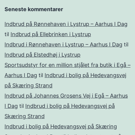
Seneste kommentarer
Indbrud på Rønnehaven i Lystrup – Aarhus I Dag
til
Indbrud på Ellebrinken i Lystrup
Indbrud i Rønnehaven i Lystrup – Aarhus I Dag
til
Indbrud på Elstedhøj i Lystrup
Sportsudstyr for en million stjålet fra butik i Egå –
Aarhus I Dag
til
Indbrud i bolig på Hedevangsvej
på Skæring Strand
Indbrud på Johannes Grosens Vej i Egå – Aarhus
I Dag
til
Indbrud i bolig på Hedevangsvej på
Skæring Strand
Indbrud i bolig på Hedevangsvej på Skæring