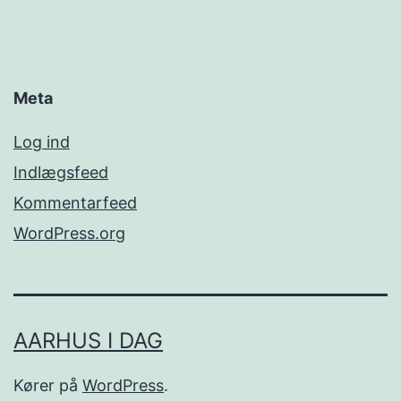
Meta
Log ind
Indlægsfeed
Kommentarfeed
WordPress.org
AARHUS I DAG
Kører på
WordPress
.