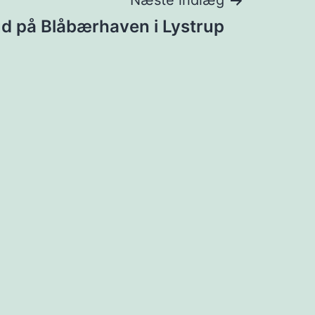
Næste indlæg
d på Blåbærhaven i Lystrup