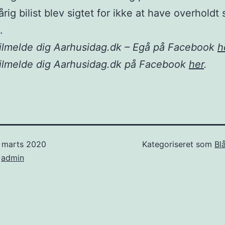
rig bilist blev sigtet for ikke at have overholdt 
.
ilmelde dig Aarhusidag.dk – Egå på Facebook
h
tilmelde dig Aarhusidag.dk på Facebook
her
.
. marts 2020
Kategoriseret som
Bl
f
admin