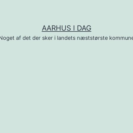
AARHUS I DAG
Noget af det der sker i landets næststørste kommun