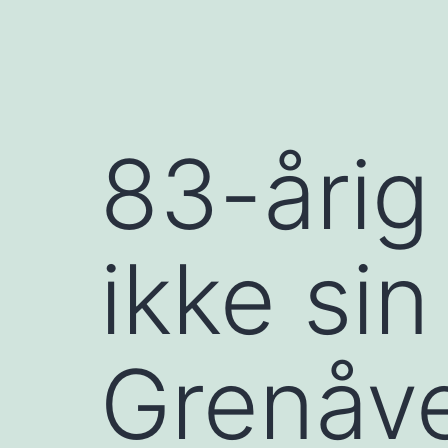
83-årig
ikke sin
Grenåve