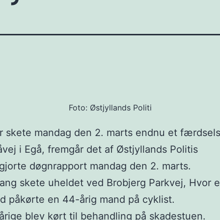
Foto: Østjyllands Politi
 skete mandag den 2. marts endnu et færdsel
vej i Egå, fremgår det af Østjyllands Politis
ggjorte døgnrapport mandag den 2. marts.
ng skete uheldet ved Brobjerg Parkvej, Hvor 
d påkørte en 44-årig mand på cyklist.
rige blev kørt til behandling på skadestuen.