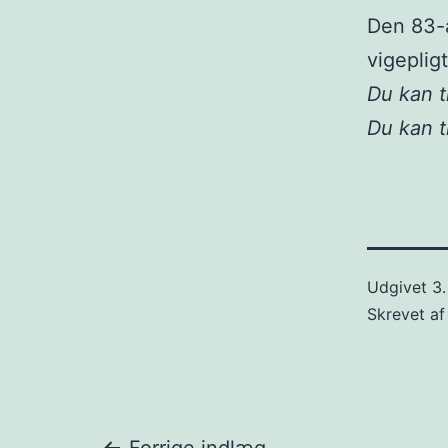
Den 83-å
vigepligt
Du kan t
Du kan 
Udgivet
3
Skrevet a