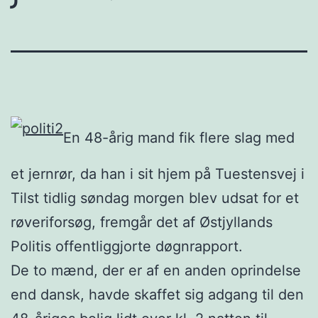
En 48-årig mand fik flere slag med
et jernrør, da han i sit hjem på Tuestensvej i
Tilst tidlig søndag morgen blev udsat for et
røveriforsøg, fremgår det af Østjyllands
Politis offentliggjorte døgnrapport.
De to mænd, der er af en anden oprindelse
end dansk, havde skaffet sig adgang til den