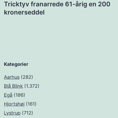
Tricktyv franarrede 61-årig en 200
kronerseddel
Kategorier
Aarhus
(282)
Blå Blink
(1.372)
Egå
(186)
Hjortshøj
(161)
Lystrup
(712)