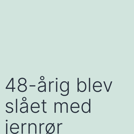
48-årig blev
slået med
jernrør