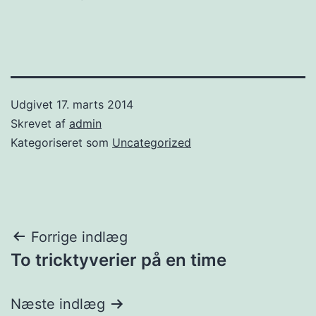
Udgivet
17. marts 2014
Skrevet af
admin
Kategoriseret som
Uncategorized
Indlægsnavigation
Forrige indlæg
To tricktyverier på en time
Næste indlæg