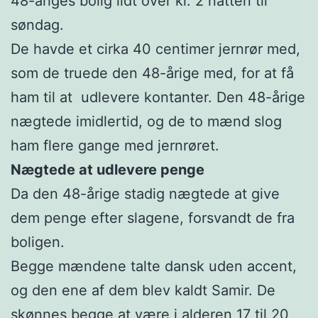
48-åriges bolig lidt over kl. 2 natten til
søndag.
De havde et cirka 40 centimer jernrør med,
som de truede den 48-årige med, for at få
ham til at udlevere kontanter. Den 48-årige
nægtede imidlertid, og de to mænd slog
ham flere gange med jernrøret.
Nægtede at udlevere penge
Da den 48-årige stadig nægtede at give
dem penge efter slagene, forsvandt de fra
boligen.
Begge mændene talte dansk uden accent,
og den ene af dem blev kaldt Samir. De
skønnes begge at være i alderen 17 til 20