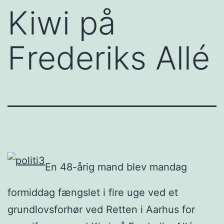
Kiwi på
Frederiks Allé
En 48-årig mand blev mandag
formiddag fængslet i fire uge ved et
grundlovsforhør ved Retten i Aarhus for