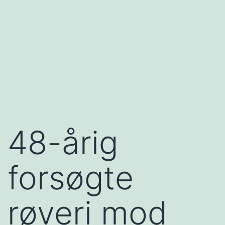
48-årig
forsøgte
røveri mod