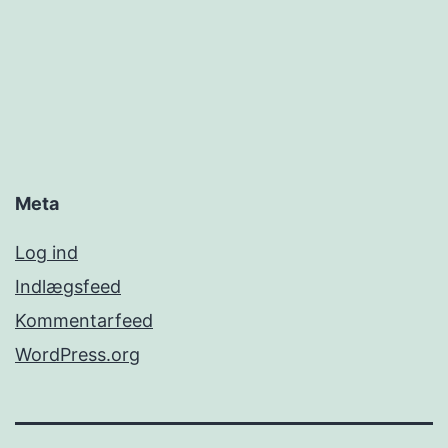
Meta
Log ind
Indlægsfeed
Kommentarfeed
WordPress.org