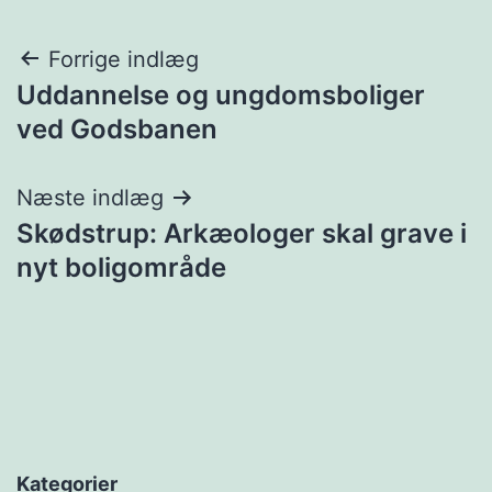
Indlægsnavigation
Forrige indlæg
Uddannelse og ungdomsboliger
ved Godsbanen
Næste indlæg
Skødstrup: Arkæologer skal grave i
nyt boligområde
Kategorier