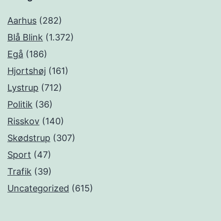
Aarhus
(282)
Blå Blink
(1.372)
Egå
(186)
Hjortshøj
(161)
Lystrup
(712)
Politik
(36)
Risskov
(140)
Skødstrup
(307)
Sport
(47)
Trafik
(39)
Uncategorized
(615)