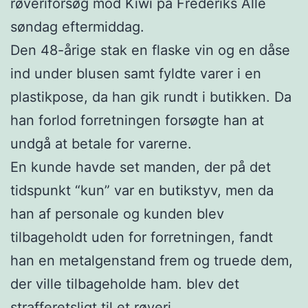
røveriforsøg mod Kiwi på Frederiks Allé
søndag eftermiddag.
Den 48-årige stak en flaske vin og en dåse
ind under blusen samt fyldte varer i en
plastikpose, da han gik rundt i butikken. Da
han forlod forretningen forsøgte han at
undgå at betale for varerne.
En kunde havde set manden, der på det
tidspunkt “kun” var en butikstyv, men da
han af personale og kunden blev
tilbageholdt uden for forretningen, fandt
han en metalgenstand frem og truede dem,
der ville tilbageholde ham. blev det
strafferetsligt til et røveri.