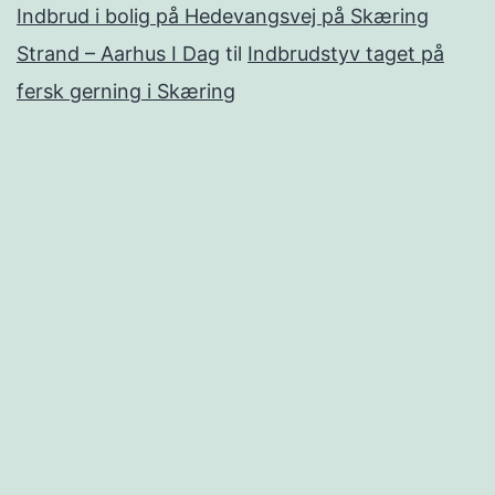
Indbrud i bolig på Hedevangsvej på Skæring
Strand – Aarhus I Dag
til
Indbrudstyv taget på
fersk gerning i Skæring