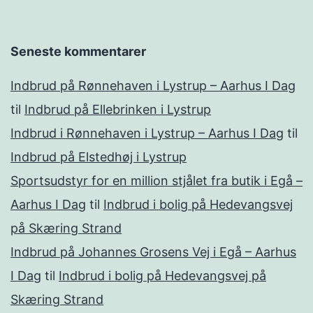
Seneste kommentarer
Indbrud på Rønnehaven i Lystrup – Aarhus I Dag
til
Indbrud på Ellebrinken i Lystrup
Indbrud i Rønnehaven i Lystrup – Aarhus I Dag
til
Indbrud på Elstedhøj i Lystrup
Sportsudstyr for en million stjålet fra butik i Egå –
Aarhus I Dag
til
Indbrud i bolig på Hedevangsvej
på Skæring Strand
Indbrud på Johannes Grosens Vej i Egå – Aarhus
I Dag
til
Indbrud i bolig på Hedevangsvej på
Skæring Strand