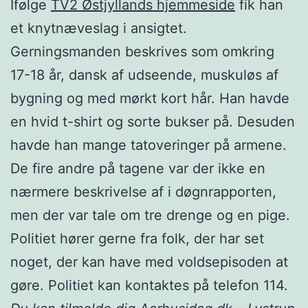
Ifølge
TV2 Østjyllands hjemmeside
fik han
et knytnæveslag i ansigtet.
Gerningsmanden beskrives som omkring
17-18 år, dansk af udseende, muskuløs af
bygning og med mørkt kort hår. Han havde
en hvid t-shirt og sorte bukser på. Desuden
havde han mange tatoveringer på armene.
De fire andre på tagene var der ikke en
nærmere beskrivelse af i døgnrapporten,
men der var tale om tre drenge og en pige.
Politiet hører gerne fra folk, der har set
noget, der kan have med voldsepisoden at
gøre. Politiet kan kontaktes på telefon 114.