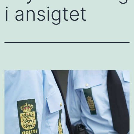
i ansigtet