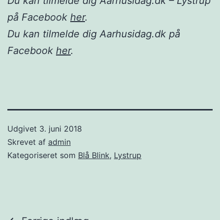
Du kan tilmelde dig Aarhusidag.dk – Lystrup
på Facebook
her
.
Du kan tilmelde dig Aarhusidag.dk på
Facebook
her
.
Udgivet
3. juni 2018
Skrevet af
admin
Kategoriseret som
Blå Blink
,
Lystrup