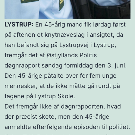
LYSTRUP:
En 45-årig mand fik lørdag først
på aftenen et knytnæveslag i ansigtet, da
han befandt sig på Lystrupvej i Lystrup,
fremgår det af Østjyllands Politis
døgnrapport søndag formiddag den 3. juni.
Den 45-årige påtalte over for fem unge
mennesker, at de ikke måtte gå rundt på
tagene på Lystrup Skole.
Det fremgår ikke af døgnrapporten, hvad
der præcist skete, men den 45-årige
anmeldte efterfølgende episoden til politiet.