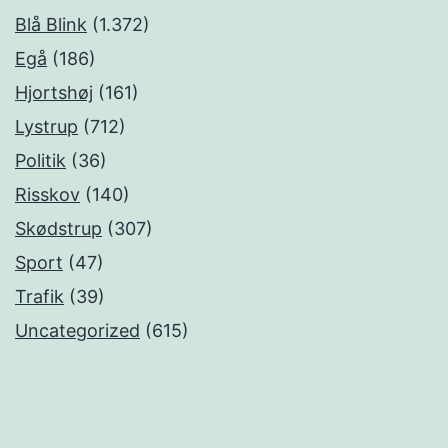
Blå Blink
(1.372)
Egå
(186)
Hjortshøj
(161)
Lystrup
(712)
Politik
(36)
Risskov
(140)
Skødstrup
(307)
Sport
(47)
Trafik
(39)
Uncategorized
(615)