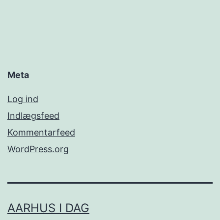
Meta
Log ind
Indlægsfeed
Kommentarfeed
WordPress.org
AARHUS I DAG