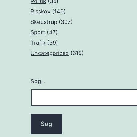
Politik
(36)
Risskov
(140)
Skødstrup
(307)
Sport
(47)
Trafik
(39)
Uncategorized
(615)
Søg…