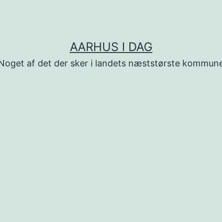
AARHUS I DAG
Noget af det der sker i landets næststørste kommun