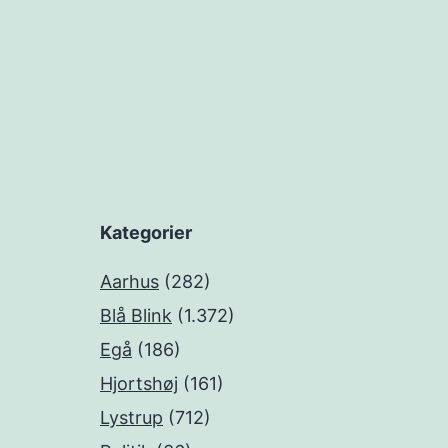
Kategorier
Aarhus
(282)
Blå Blink
(1.372)
Egå
(186)
Hjortshøj
(161)
Lystrup
(712)