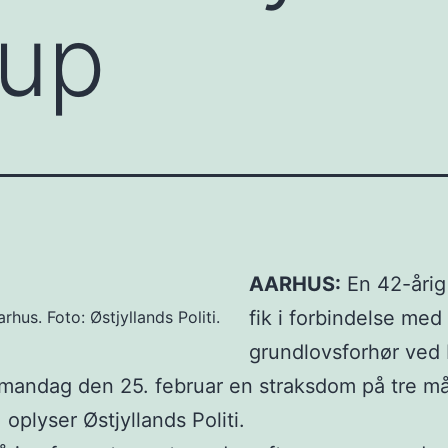
rup
AARHUS:
En 42-åri
fik i forbindelse med
arhus. Foto: Østjyllands Politi.
grundlovsforhør ved 
mandag den 25. februar en straksdom på tre m
 oplyser Østjyllands Politi.