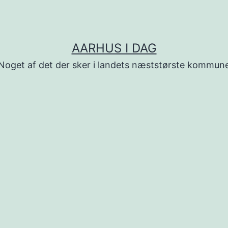
AARHUS I DAG
Noget af det der sker i landets næststørste kommun