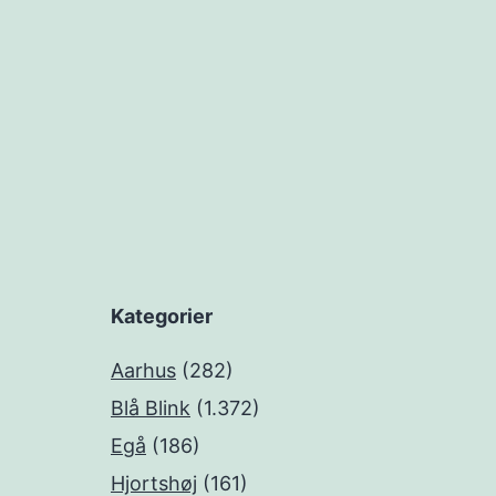
Kategorier
Aarhus
(282)
Blå Blink
(1.372)
Egå
(186)
Hjortshøj
(161)