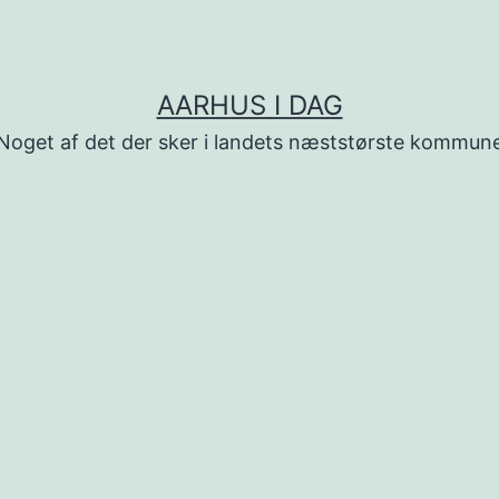
AARHUS I DAG
Noget af det der sker i landets næststørste kommun