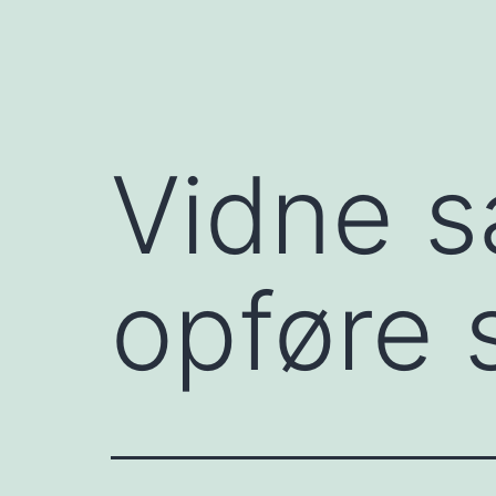
Vidne s
opføre 