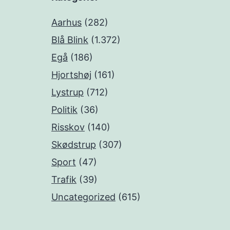
Aarhus
(282)
Blå Blink
(1.372)
Egå
(186)
Hjortshøj
(161)
Lystrup
(712)
Politik
(36)
Risskov
(140)
Skødstrup
(307)
Sport
(47)
Trafik
(39)
Uncategorized
(615)