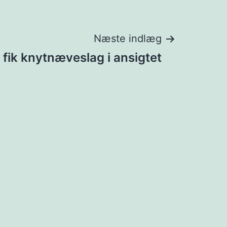
Næste indlæg
 fik knytnæveslag i ansigtet