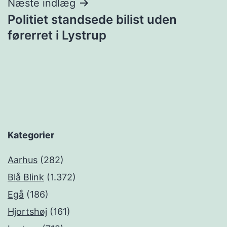
Næste indlæg
Politiet standsede bilist uden
førerret i Lystrup
Kategorier
Aarhus
(282)
Blå Blink
(1.372)
Egå
(186)
Hjortshøj
(161)