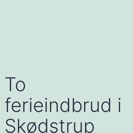
To
ferieindbrud i
Skødstrup