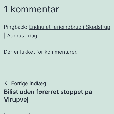
1 kommentar
Pingback:
Endnu et ferieindbrud i Skødstrup
| Aarhus i dag
Der er lukket for kommentarer.
Indlægsnavigation
Forrige indlæg
Bilist uden førerret stoppet på
Virupvej