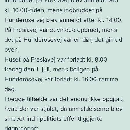
Indbruddet på Fresiavej blev anmeldt ved
kl. 10.00-tiden, mens indbruddet på
Hunderose vej blev anmeldt efter kl. 14.00.
På Fresiavej var et vindue opbrudt, mens
det på Hunderosevej var en dør, det gik ud
over.
Huset på Fresiavej var forladt kl. 8.00
fredag den 1. juli, mens boligen på
Hunderosevej var forladt kl. 16.00 samme
dag.
I begge tilfælde var det endnu ikke opgjort,
hvad der var stjålet, da anmeldelserne blev
skrevet ind i politiets offentliggjorte
døgnrapport.