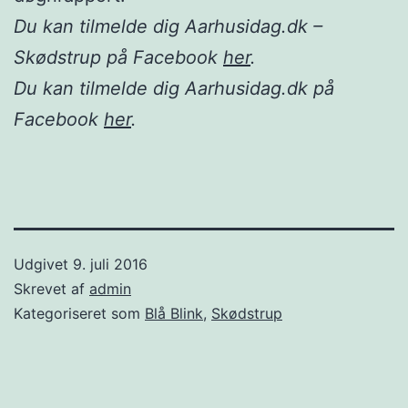
Du kan tilmelde dig Aarhusidag.dk –
Skødstrup på Facebook
her
.
Du kan tilmelde dig Aarhusidag.dk på
Facebook
her
.
Udgivet
9. juli 2016
Skrevet af
admin
Kategoriseret som
Blå Blink
,
Skødstrup