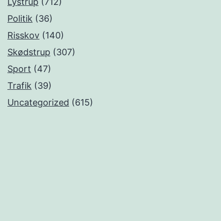
Lystrup
(712)
Politik
(36)
Risskov
(140)
Skødstrup
(307)
Sport
(47)
Trafik
(39)
Uncategorized
(615)