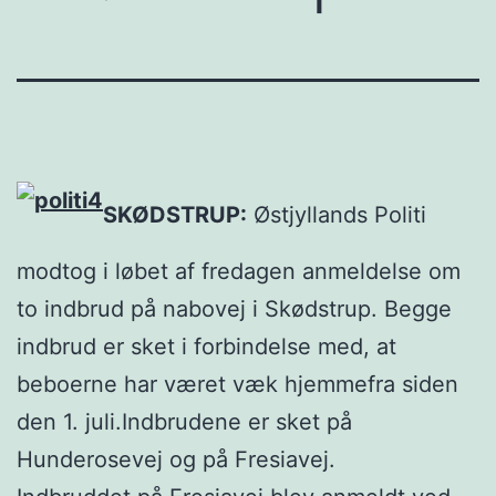
SKØDSTRUP:
Østjyllands Politi
modtog i løbet af fredagen anmeldelse om
to indbrud på nabovej i Skødstrup. Begge
indbrud er sket i forbindelse med, at
beboerne har været væk hjemmefra siden
den 1. juli.
Indbrudene er sket på
Hunderosevej og på Fresiavej.