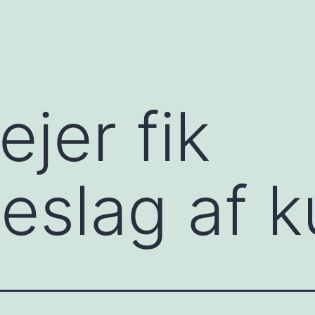
ejer fik
eslag af 