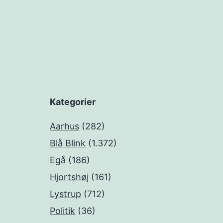
Kategorier
Aarhus
(282)
Blå Blink
(1.372)
Egå
(186)
Hjortshøj
(161)
Lystrup
(712)
Politik
(36)