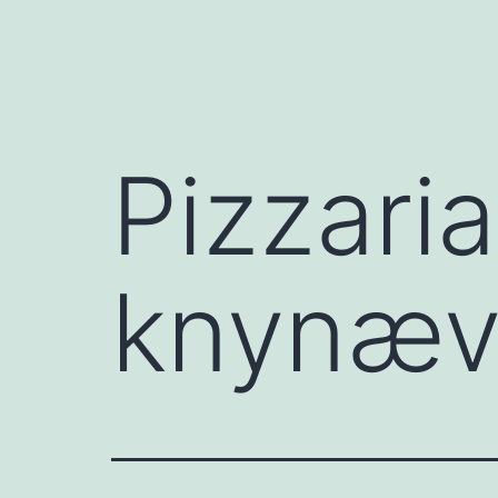
Pizzaria
knynæv