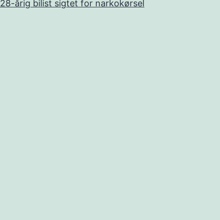
28-årig bilist sigtet for narkokørsel