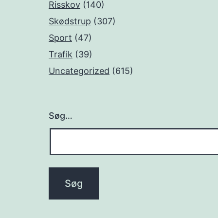
Risskov
(140)
Skødstrup
(307)
Sport
(47)
Trafik
(39)
Uncategorized
(615)
Søg…