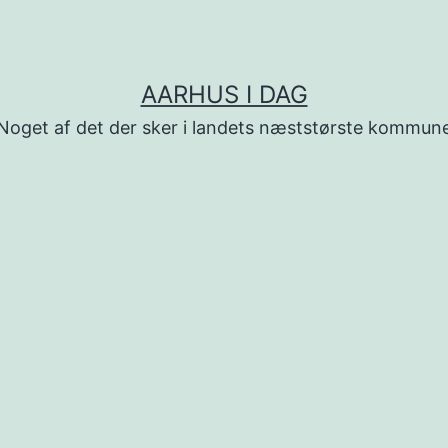
AARHUS I DAG
Noget af det der sker i landets næststørste kommun