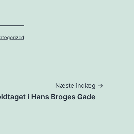
ategorized
Næste indlæg
oldtaget i Hans Broges Gade