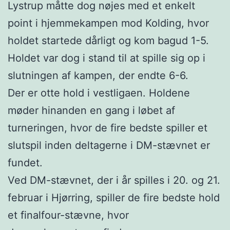
Lystrup måtte dog nøjes med et enkelt
point i hjemmekampen mod Kolding, hvor
holdet startede dårligt og kom bagud 1-5.
Holdet var dog i stand til at spille sig op i
slutningen af kampen, der endte 6-6.
Der er otte hold i vestligaen. Holdene
møder hinanden en gang i løbet af
turneringen, hvor de fire bedste spiller et
slutspil inden deltagerne i DM-stævnet er
fundet.
Ved DM-stævnet, der i år spilles i 20. og 21.
februar i Hjørring, spiller de fire bedste hold
et finalfour-stævne, hvor