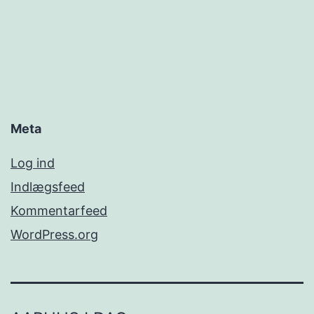
Meta
Log ind
Indlægsfeed
Kommentarfeed
WordPress.org