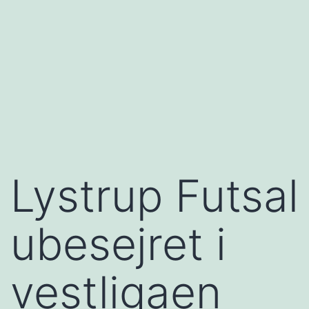
Lystrup Futsal
ubesejret i
vestligaen