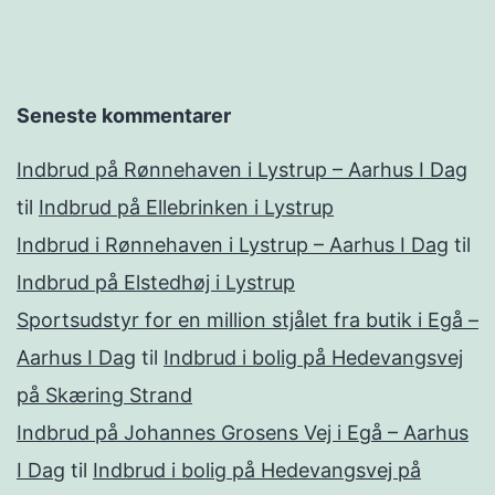
Seneste kommentarer
Indbrud på Rønnehaven i Lystrup – Aarhus I Dag
til
Indbrud på Ellebrinken i Lystrup
Indbrud i Rønnehaven i Lystrup – Aarhus I Dag
til
Indbrud på Elstedhøj i Lystrup
Sportsudstyr for en million stjålet fra butik i Egå –
Aarhus I Dag
til
Indbrud i bolig på Hedevangsvej
på Skæring Strand
Indbrud på Johannes Grosens Vej i Egå – Aarhus
I Dag
til
Indbrud i bolig på Hedevangsvej på