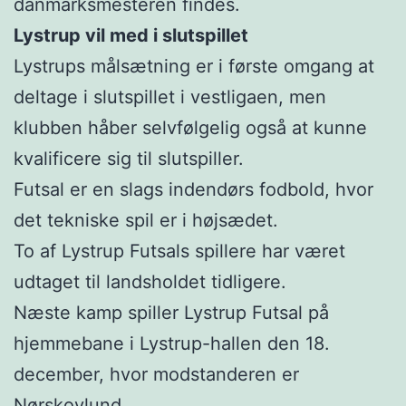
danmarksmesteren findes.
Lystrup vil med i slutspillet
Lystrups målsætning er i første omgang at
deltage i slutspillet i vestligaen, men
klubben håber selvfølgelig også at kunne
kvalificere sig til slutspiller.
Futsal er en slags indendørs fodbold, hvor
det tekniske spil er i højsædet.
To af Lystrup Futsals spillere har været
udtaget til landsholdet tidligere.
Næste kamp spiller Lystrup Futsal på
hjemmebane i Lystrup-hallen den 18.
december, hvor modstanderen er
Nørskovlund.