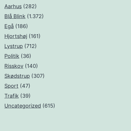
Aarhus
(282)
Blå Blink
(1.372)
Egå
(186)
Hjortshøj
(161)
Lystrup
(712)
Politik
(36)
Risskov
(140)
Skødstrup
(307)
Sport
(47)
Trafik
(39)
Uncategorized
(615)