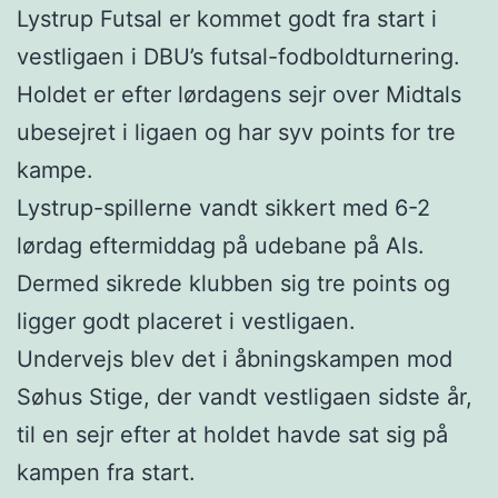
Lystrup Futsal er kommet godt fra start i
vestligaen i DBU’s futsal-fodboldturnering.
Holdet er efter lørdagens sejr over Midtals
ubesejret i ligaen og har syv points for tre
kampe.
Lystrup-spillerne vandt sikkert med 6-2
lørdag eftermiddag på udebane på Als.
Dermed sikrede klubben sig tre points og
ligger godt placeret i vestligaen.
Undervejs blev det i åbningskampen mod
Søhus Stige, der vandt vestligaen sidste år,
til en sejr efter at holdet havde sat sig på
kampen fra start.