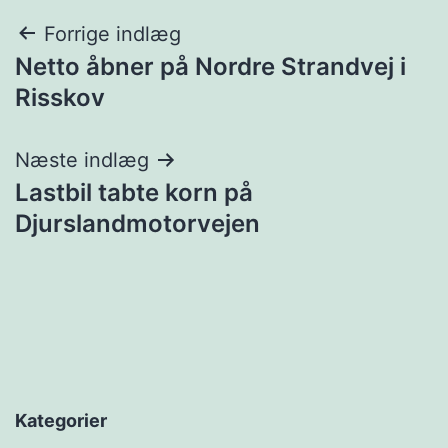
Indlægsnavigation
Forrige indlæg
Netto åbner på Nordre Strandvej i
Risskov
Næste indlæg
Lastbil tabte korn på
Djurslandmotorvejen
Kategorier