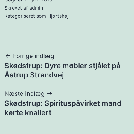
Skrevet af
admin
Kategoriseret som
Hjortshøj
Indlægsnavigation
Forrige indlæg
Skødstrup: Dyre møbler stjålet på
Åstrup Strandvej
Næste indlæg
Skødstrup: Spirituspåvirket mand
kørte knallert