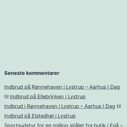
Seneste kommentarer
Indbrud på Rønnehaven i Lystrup – Aarhus I Dag
til
Indbrud på Ellebrinken i Lystrup
Indbrud i Rønnehaven i Lystrup – Aarhus I Dag
til
Indbrud på Elstedhøj i Lystrup
Sportsudstyr for en million stjålet fra butik i Egå –