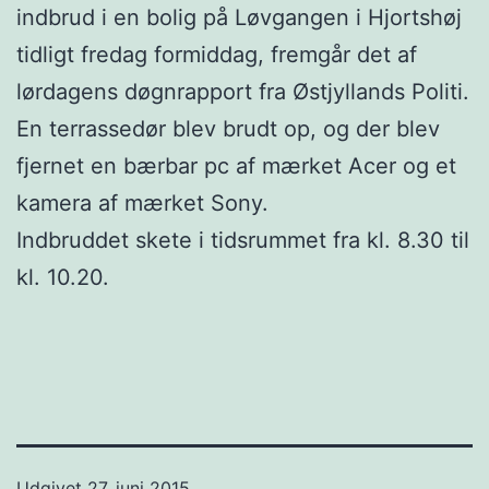
indbrud i en bolig på Løvgangen i Hjortshøj
tidligt fredag formiddag, fremgår det af
lørdagens døgnrapport fra Østjyllands Politi.
En terrassedør blev brudt op, og der blev
fjernet en bærbar pc af mærket Acer og et
kamera af mærket Sony.
Indbruddet skete i tidsrummet fra kl. 8.30 til
kl. 10.20.
Udgivet
27. juni 2015