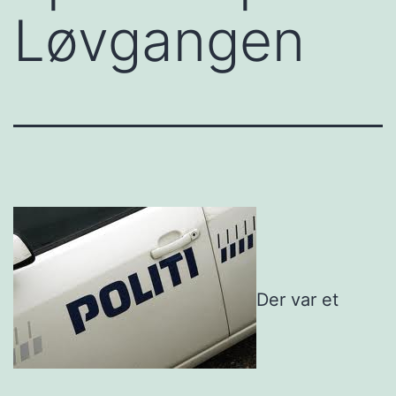
Løvgangen
Der var et