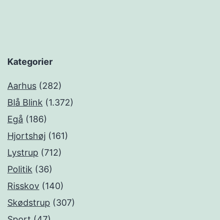
Kategorier
Aarhus
(282)
Blå Blink
(1.372)
Egå
(186)
Hjortshøj
(161)
Lystrup
(712)
Politik
(36)
Risskov
(140)
Skødstrup
(307)
Sport
(47)