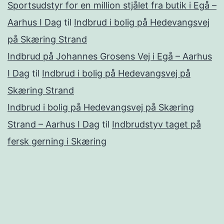
Sportsudstyr for en million stjålet fra butik i Egå –
Aarhus I Dag
til
Indbrud i bolig på Hedevangsvej
på Skæring Strand
Indbrud på Johannes Grosens Vej i Egå – Aarhus
I Dag
til
Indbrud i bolig på Hedevangsvej på
Skæring Strand
Indbrud i bolig på Hedevangsvej på Skæring
Strand – Aarhus I Dag
til
Indbrudstyv taget på
fersk gerning i Skæring