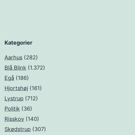
Kategorier
Aarhus
(282)
Blå Blink
(1.372)
Egå
(186)
Hjortshøj
(161)
Lystrup
(712)
Politik
(36)
Risskov
(140)
Skødstrup
(307)