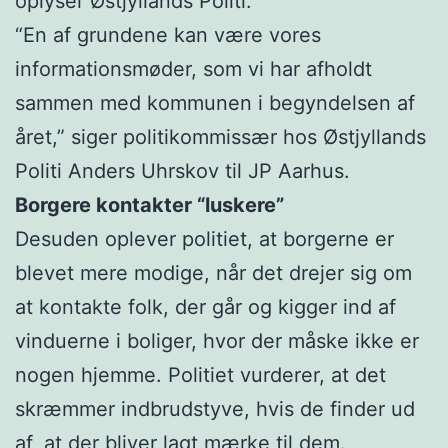
oplyser Østjyllands Politi.
“En af grundene kan være vores
informationsmøder, som vi har afholdt
sammen med kommunen i begyndelsen af
året,” siger politikommissær hos Østjyllands
Politi Anders Uhrskov til JP Aarhus.
Borgere kontakter “luskere”
Desuden oplever politiet, at borgerne er
blevet mere modige, når det drejer sig om
at kontakte folk, der går og kigger ind af
vinduerne i boliger, hvor der måske ikke er
nogen hjemme. Politiet vurderer, at det
skræmmer indbrudstyve, hvis de finder ud
af, at der bliver lagt mærke til dem.