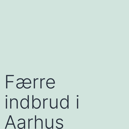
Færre
indbrud i
Aarhus