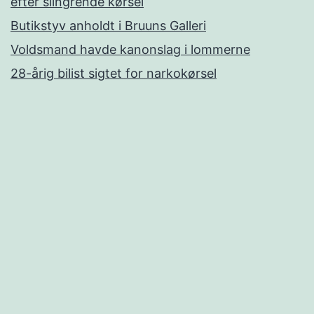
efter slingrende kørsel
Butikstyv anholdt i Bruuns Galleri
Voldsmand havde kanonslag i lommerne
28-årig bilist sigtet for narkokørsel