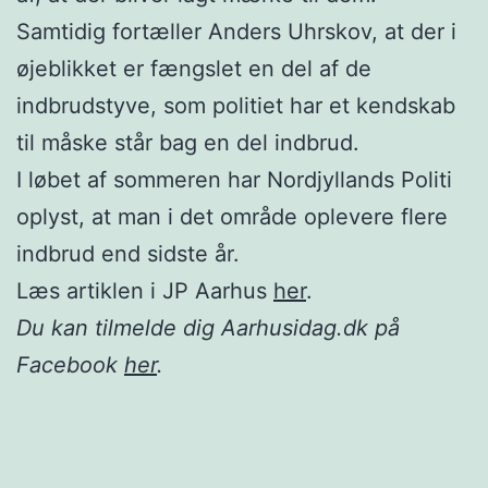
Samtidig fortæller Anders Uhrskov, at der i
øjeblikket er fængslet en del af de
indbrudstyve, som politiet har et kendskab
til måske står bag en del indbrud.
I løbet af sommeren har Nordjyllands Politi
oplyst, at man i det område oplevere flere
indbrud end sidste år.
Læs artiklen i JP Aarhus
her
.
Du kan tilmelde dig Aarhusidag.dk på
Facebook
her
.