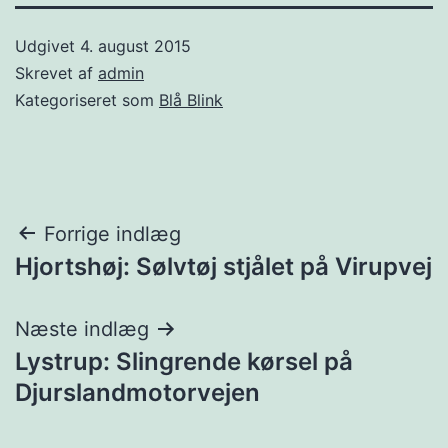
Udgivet
4. august 2015
Skrevet af
admin
Kategoriseret som
Blå Blink
Indlægsnavigation
Forrige indlæg
Hjortshøj: Sølvtøj stjålet på Virupvej
Næste indlæg
Lystrup: Slingrende kørsel på
Djurslandmotorvejen