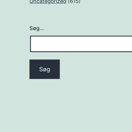
Uncategorized
(615)
Søg…