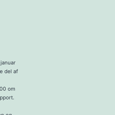
 januar
e del af
6.00 om
pport.