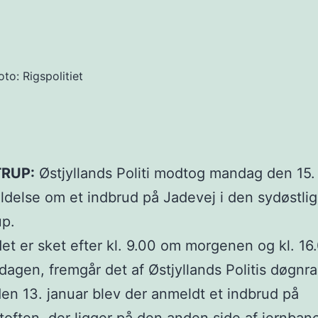
oto: Rigspolitiet
RUP:
Østjyllands Politi modtog mandag den 15.
delse om et indbrud på Jadevej i den sydøstlig
up.
et er sket efter kl. 9.00 om morgenen og kl. 1
dagen, fremgår det af Østjyllands Politis døgnra
en 13. januar blev der anmeldt et indbrud på