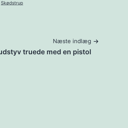
Skødstrup
Næste indlæg
udstyv truede med en pistol