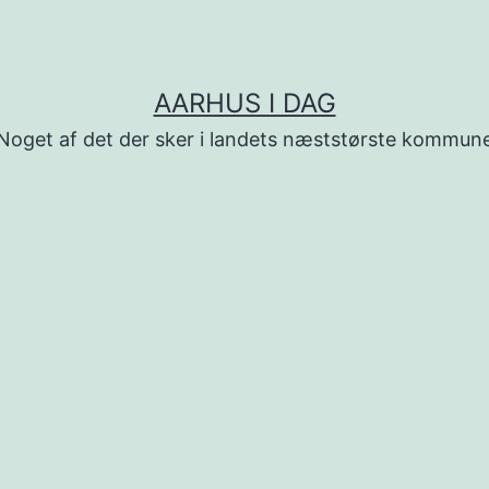
AARHUS I DAG
Noget af det der sker i landets næststørste kommun