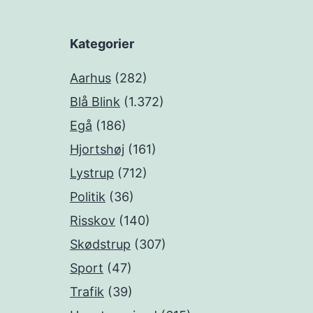
Kategorier
Aarhus
(282)
Blå Blink
(1.372)
Egå
(186)
Hjortshøj
(161)
Lystrup
(712)
Politik
(36)
Risskov
(140)
Skødstrup
(307)
Sport
(47)
Trafik
(39)